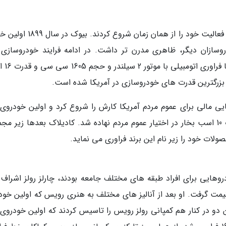
به جز فورد، دو برند بزرگ خودروسازی آمریکایی نیز فعالیت خود را از همان زمان شر
وسازان دیگر، ظاهری مدرن تر داشت. در ادامه فرایند خودروسازی 
کمپانی، از سال 1904 عرضه انب
ز بزرگترین قدرت های خودروسازی در آمریکا شده است.
ف فراوری خودروهایی مالی برای عموم مردم آمریکا کارش را شروع کرد و اولین خودروی
کمپانی با موتور تک سیلندر 1609 سی سی و قدرت 10 اسب بخار در اختیار عموم مردم نهاده شد. کادیلاک بعدها زیر 
ولات خود را زیر نام این برند فراوری می نماید.
هایی برای افراد طبقه های مختلف جامعه بودند، چارلز رولز اشراف ز
مت گرفت. او بعد از آنالیز های مختلف به هنری رویس که اولین خود
ن دو در کنار هم کمپانی رولز رویس را تاسیس کردند که اولین خودروی 