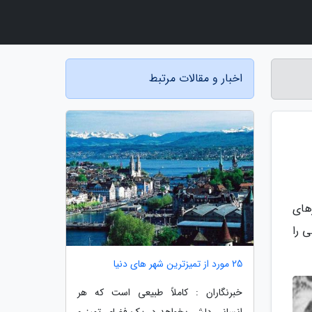
اخبار و مقالات مرتبط
های
 را
25 مورد از تمیزترین شهر های دنیا
خبرنگاران : کاملاً طبیعی است که هر
انسانی دلش بخواهد در یک فضای تمیز و