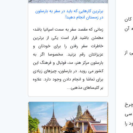
برترین کارهایی که باید در سفر به بارسلون
در زمستان انجام دهید!
 نیکلاس جوزف کان
 آن
زمانی که مقصد سفر به سمت اسپانیا باشد؛
مطمئن باشید قرار است یکی از برترین
خاطرات سفر رفتن را برای خودتان و
کی از
عزیزانتان رقم بزنید. مخصوصا اگر به
بارسلون مرکز هنر، مد، فوتبال و فرهنگ این
کشور می روید. در بارسلون، چیزهای زیادی
برای تماشا و انجام دادن وجود دارد. علاوه
بر کلیساهای مذهبی...
 چرخ
هز به یک موتور بنزینی تک سیلندر با حجم 954 سی سی
 خود را