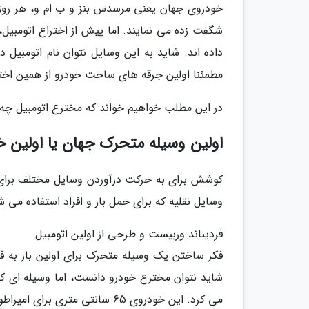
خودروی جهان یعنی مرسدس بنز و ب ام و، هر روز
شگفت زده می نمایند. اما پیش از اختراع اتومبی
داده اند. شاید به این وسایل نتوان نام اتومبیل 
مطمئنا اولین جرقه های ساخت خودرو از همین اخت
در این مطلب خواهیم خواند که مخترع اتومبیل چه
اولین وسیله متحرک جهان یا اولین خ
کوشش برای به حرکت درآوردن وسایل مختلف برای ا
وسایل نقلیه که برای حمل بار و افراد استفاده می
فردیناند وربیست و طرحی از اولین اتومبیل
فکر ساختن یک وسیله متحرک برای اولین بار به فک
شاید نتوان مخترع خودرو دانست، اما وسیله ای که
می کرد. این خودروی 65 سانتی متری برای امپراطور چین ساخته شد.