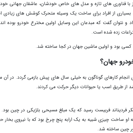
 با فناوری های تازه و مدل های خاص خودشان، عاشقان جهانی خودرو
ل، بسیاری از افراد برای ساخت یک وسیله متحرک کوشش های زیادی ان
داد و نتوان گفت که مبدعان این وسایل اولین مخترع خودرو بوده اند، 
راعات زده شده است.
 کسی بود و اولین ماشین جهان در کجا ساخته شد.
ودرو جهان؟
نجام کارهای گوناگون به خیلی سال های پیش بازمی گردد. در آن مو
 شد از طریق اسب یا حیوانات دیگر حرکت می کردند.
ر فردیناند فربیست رسید که یک مبلغ مسیحی بلژیکی در چین بود. او
 او ساخت چیزی شبیه به یک ارابه پنج چرخ بود که با نیروی بخار ح