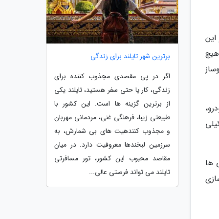
ری شد و این
 شاید هیچ
برترین شهر تایلند برای زندگی
وساز
اگر در پی مقصدی مجذوب کننده برای
زندگی، کار یا حتی سفر هستید، تایلند یکی
از برترین گزینه ها است. این کشور با
رو،
طبیعتی زیبا، فرهنگی غنی، مردمانی مهربان
ک موتور گازوئیلی
و مجذوب کنندهیت های بی شمارش، به
سرزمین لبخندها معروفیت دارد. در میان
مقاصد محبوب این کشور، تور مسافرتی
 ها
تایلند می تواند فرصتی عالی...
ازی