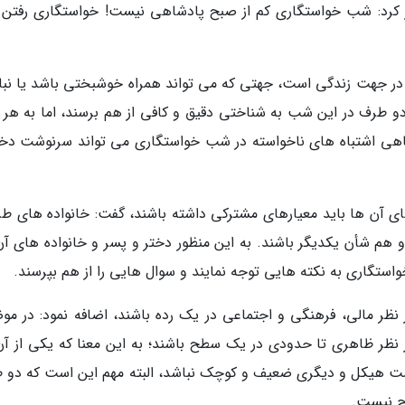
ار کرد: شب خواستگاری کم از صبح پادشاهی نیست! خواستگاری رفتن 
ر در جهت زندگی است، جهتی که می تواند همراه خوشبختی باشد یا نبا
دو طرف در این شب به شناختی دقیق و کافی از هم برسند، اما به هر 
اهی اشتباه های ناخواسته در شب خواستگاری می تواند سرنوشت دخت
ای آن ها باید معیارهای مشترکی داشته باشند، گفت: خانواده های طر
و هم شأن یکدیگر باشند. به این منظور دختر و پسر و خانواده های آن
استگاری به نکته هایی توجه نمایند و سوال هایی را از هم بپرسند.
از نظر مالی، فرهنگی و اجتماعی در یک رده باشند، اضافه نمود: در مو
نظر ظاهری تا حدودی در یک سطح باشند؛ به این معنا که یکی از آن
ت هیکل و دیگری ضعیف و کوچک نباشد، البته مهم این است که دو 
رح نیست.