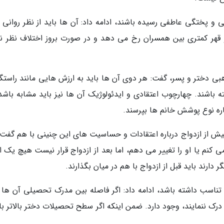
نی و پختگی عاطفی رسیده باشند، ادامه داد: آن ها باید از نظر روانی 
و قهر کمتری بین همسران رخ می دهد و در صورت بروز اختلاف نظر نیز
بی دختر و پسر، گفت: هر دوی آن ها باید به ارزش هایی مانند راستگ
ه باشند. چهارچوب اعتقادی و ایدئولوژیک آن ها نیز باید مشابه باشد،
رباره نوع پوشش خانم ها بپرسند.
پیش از ازدواج درباره اعتقادات و حساسیت های این چنینی با هم گفت 
می کنم یا او را تغییر می دهم، اما بعد از ازدواج قرار نیست هیچ یک ا
 دارند باید قبل از ازدواج با هم در میان بگذارند.
ناسب داشته باشد، ادامه داد: اگر فاصله بین مدرک تحصیلی آن ها ز
درک ننمایند، وجود دارد. ضمن اینکه اگر سطح تحصیلات دختر بالاتر با