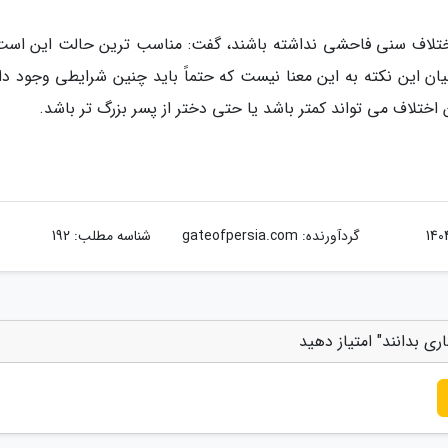
 اختلاف سنی فاحشی نداشته باشند، گفت: مناسب ترین حالت این است
شد، البته بیان این نکته به این معنا نیست که حتماً باید چنین شرایطی وجود د
ن اختلاف می تواند کمتر باشد یا حتی دختر از پسر بزرگ تر باشد.
گردآورنده:
gateofpersia.com
شناسه مطلب: 192
ی بدانند" امتیاز دهید