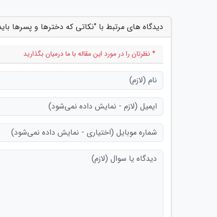
دیدگاه های مرتبط با "نکاتی که دخترها و پسرها باید
* نظرتان را در مورد این مقاله با ما درمیان بگذارید