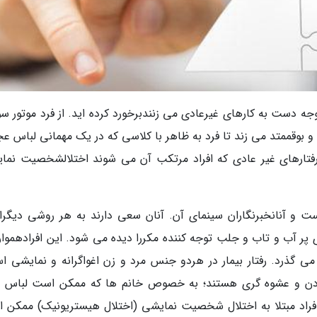
توجه دست به کارهای غیرعادی می زنندبرخورد کرده اید. از فرد موتور س
 بوقممتد می زند تا فرد به ظاهر با کلاسی که در یک مهمانی لباس ع
فتارهای غیر عادی که افراد مرتکب آن می شوند اختلالشخصیت نما
ت و آنانخبرنگاران سینمای آن. آنان سعی دارند به هر روشی دیگران
 پر آب و تاب و جلب توجه کننده مکررا دیده می شود. این افرادهمواره
 گذرد. رفتار بیمار در هردو جنس مرد و زن اغواگرانه و نمایشی ا
س زدن و عشوه گری هستند؛ به خصوص خانم ها که ممکن است لباس 
 افراد مبتلا به اختلال شخصیت نمایشی (اختلال هیستریونیک) ممکن 