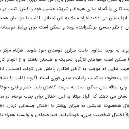
ریب کاری یا گمراه سازی هیجانی شریک جنسی خود را کنترل کنند، در ح
نها نشان می دهند.افراد مبتلا به این اختلال، اغلب با دوستان هم
ن از نظر جنسی برانگیزاننده بوده و ممکن است برای روابط دوستانه آ
به توجه مداوم، باعث بیزاری دوستان خود شوند. هرگاه مرکز ت
ا ممکن است خواهان تازگی، تحریک و هیجان باشند و از انجام کار
قعیت هایی که موجب به تأخیر افتادن پاداش می شوند، احساس ناک
عمال شان معطوف به کسب رضایت مندی فوری است. اگرچه اغلب یک شغل
نند، ولی علاقه شان ممکن است به سرعت کاهش یابد. خطر واقعی خود
شان می دهند که افراد مبتلا به این اختلال برای جلب توجه، در م
 شخصیت نمایشی به میزان بیشتر با اختلال جسمانی کردن، اخت
لاً اختلال شخصیت مرزی، خودشیفته، ضداجتماعی و وابسته همراه با 