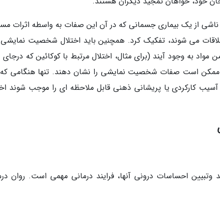
رجحان خود، خواهان تمجید دیگران هستند.
اشی از یک بیماری جسمانی که در آن این صفات به واسطه اثرات مست
قات می شوند، تفکیک کرد. همچنین باید اختلال شخصیت نمایشی را
مواد به وجود آیند (برای مثال، اختلال مرتبط با کوکائین که درجای د
د ممکن است صفات شخصیت نمایشی را نشان دهند. تنها هنگامی که 
 و آسیب کارکردی یا پریشانی ذهنی قابل ملاحظه ای را موجب شوند اخت
 وتبیین احساسات درونی آنها، فرایند درمانی مهمی است. روان درم