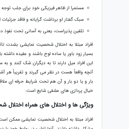
مستمرا از ظاهر فیزیکی خود برای جلب توجه ا
سبک گفتار او برداشت گرایانه و فاقد جزئیات 
تلقین پذیراست، یعنی به آسانی تحت نفوذ دیگ
افراد مبتلا به اختلال شخصیت نمایشی بشدت تاث
بسیار زود باور یا ساده لوح باشند و عقیده داشته 
این افراد میل دارند تا به دیگران شک کنند و به س
آنچه واقعاً هست در نظر می گیرند و تقریباً هر آش
بار و یا دو بار و آن هم تحت شرایط حرفه ای ملاقا
خیال پردازی های عشقی شایع است.
ویژگی ها و اختلال های همراه اختلال 
افراد مبتلا به اختلال شخصیت نمایشی ممکن است
مشکل داشته باشند. آنها اغلب در روابط خود با دی