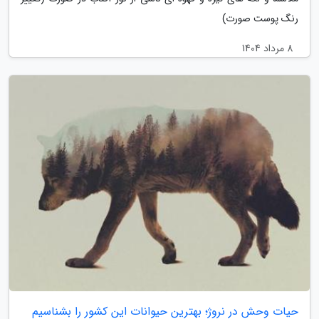
رنگ پوست صورت)
8 مرداد 1404
حیات وحش در نروژ؛ بهترین حیوانات این کشور را بشناسیم