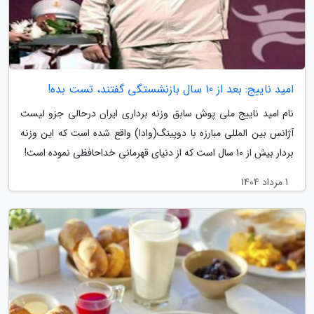
امید ناییج: بعد از 10 سال بازنشستگی گفتند، تست بده!
نام امید ناییج ملی پوش سابق وزنه برداری ایران درحالی جزو لیست
آژانس بین المللی مبارزه با دوپینگ(وادا) واقع شده است که این وزنه
بردار بیش از 10 سال است که از دنیای قهرمانی خداحافظی نموده است!
1 مرداد 1404