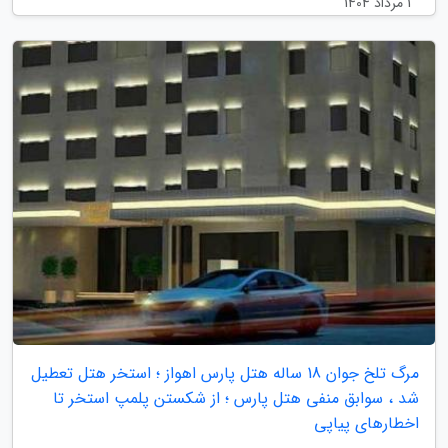
1 مرداد 1404
مرگ تلخ جوان 18 ساله هتل پارس اهواز ؛ استخر هتل تعطیل
شد ، سوابق منفی هتل پارس ؛ از شکستن پلمپ استخر تا
اخطارهای پیاپی