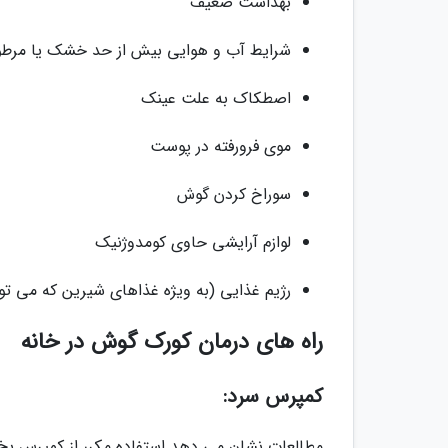
بهداشت ضعیف
شرایط آب و هوایی بیش از حد خشک یا مرط
اصطکاک به علت عینک
موی فرورفته در پوست
سوراخ کردن گوش
لوازم آرایشی حاوی کومدوژنیک
رژیم غذایی (به ویژه غذاهای شیرین که می توان
راه های درمان کورک گوش در خانه
کمپرس سرد:
مطالعات نشان می دهد استفاده مکرر از کمپرس یخ با