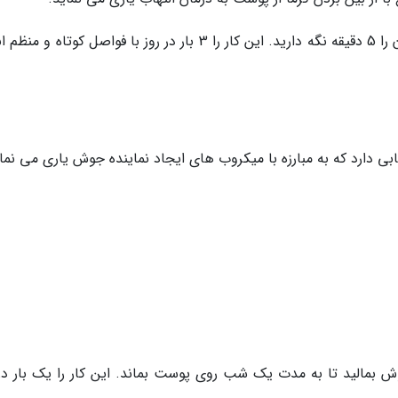
کمپرس سرد را روی آکنه یا کورک بمالید و حداقل آن را 5 دقیقه نگه دارید. این کار را 3 بار در روز با فواصل کوتاه
ارد که به مبارزه با میکروب های ایجاد نماینده جوش یاری می نمای
وش بمالید تا به مدت یک شب روی پوست بماند. این کار را یک بار در 