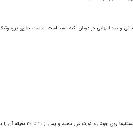
نی و ضد التهابی در درمان آکنه مفید است. ماست حاوی پروبیوتیک 
ماست، جو دوسر و عسل را با هم ترکیب کنید و مستقیما روی جوش و کورک قرار دهید و پس از 0