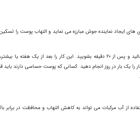
های ایجاد نماینده جوش مبارزه می نماید و التهاب پوست را تسکین
سیر خرد شده را مستقیماً به جوش پشت گوش بمالید و پس از 20 دقیقه بشویید. این کار را بعد از یک هفته یا ب
 را یک بار در روز انجام دهید .کسانی که پوست حساسی دارند باید قبل
اده از آب مرکبات می تواند به کاهش التهاب و محافظت در برابر باک