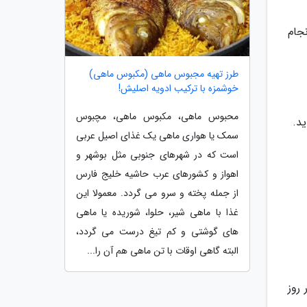
 و منظم انجام
طرز تهیه مجبوس ماهی (مکبوس ماهی)
خوشمزه با ترکیب ادویه اصلیش!
محبوس ماهی، مکبوس ماهی، مچبوس
د.
سمک یا هواری ماهی یک غذای اصیل عربی
است که در شهرهای جنوبی مثل بوشهر و
اهواز و کشورهای عرب حاشیه خلیج فارس
از جمله پخته و سرو می گردد. معمولا این
غذا با ماهی شیر، حلوا، شوریده یا ماهی
های گوشتی و کم تیغ درست می گردد،
البته گاهی اوقات با تن ماهی هم آن را...
روز