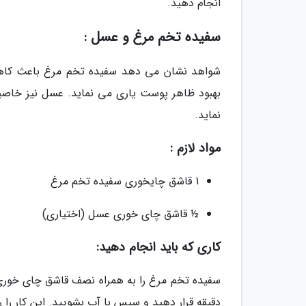
انجام دهید.
سفیده تخم مرغ و عسل :
شواهد نشان می دهد سفیده تخم مرغ باعث کا
بهبود ظاهر پوست یاری می نماید. عسل نیز خاصیت
نماید.
مواد لازم :
1 قاشق چایخوری سفیده تخم مرغ
½ قاشق چای خوری عسل (اختیاری)
کاری که باید انجام دهید:
دقیقه قرار دهید و سپس با آب بشویید. این کار را روزانه 2-3 بار انجا