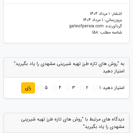
انتشار:
1 مرداد 1404
بروزرسانی:
1 مرداد 1404
گردآورنده:
gateofpersia.com
شناسه مطلب: 158
به "روش های تازه طرز تهیه شیرینی مشهدی را یاد بگیرید"
امتیاز دهید
امتیاز دهید:
1
2
3
4
5
رای
دیدگاه های مرتبط با "روش های تازه طرز تهیه شیرینی
مشهدی را یاد بگیرید"