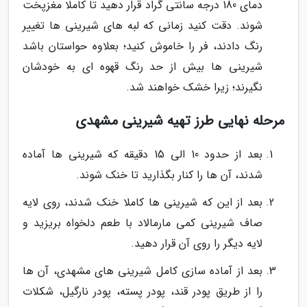
دمای 180 درجه سانتی گراد قرار دهید تا کاملا مغزپخت
شوند. دقت کنید زمانی که لبه های شیرینی ها تغییر
رنگ دادند، فر را خاموش کنید؛ بعلاوه حواستان باشد
شیرینی ها بیش از حد رنگ قهوه ای به خودشان
نگیرند؛ زیرا خشک خواهند شد.
مرحله نهایی طرز تهیه شیرینی مشهدی
بعد از حدود 10 الی 15 دقیقه که شیرینی ها آماده
شدند، آن ها را کنار بگذارید تا خنک شوند.
بعد از این که شیرینی ها کاملا خنک شدند، روی لایه
صاف شیرینی کمی مارمالاد با طعم دلخواه بریزید و
لایه دیگر را روی آن قرار دهید.
بعد از آماده سازی کامل شیرینی های مشهدی، آن ها
را از طریق پودر قند، پودر پسته، پودر نارگیل، شکلات