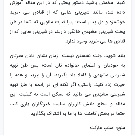
کنید. مطمئن باشید دستور پختی که در این مقاله آموزش
داده شد، مانند شیرینی هایی که از قنادی می خرید
خوشمزه و دل پذیر است؛ زیرا قدرت مانوری که شما در طرز
پخت شیرینی مشهدی خانگی دارید، در شیرینی هایی که از
قنادی ها می خرید وجود ندارد.
بلند شوید، وقت نشستن نیست. زمان نشان دادن هنرتان
به خودتان و اعضای خانواده تان است؛ پس طرز تهیه
شیرینی مشهدی را کاملا یاد بگیرید، آن را بپزید و همه را
حیرت زده کنید. راستی؛ اگر نکته ای در رابطه با طرز تهیه
شیرینی مشهدی می دانید که ممکن است به کیفیت این
مقاله و سطح دانش کاربران سایت خبرنگاران یاری کند،
حتما در بخش کامنت ها با ما به اشتراک بگذارید.
منبع: اسنپ مارکت