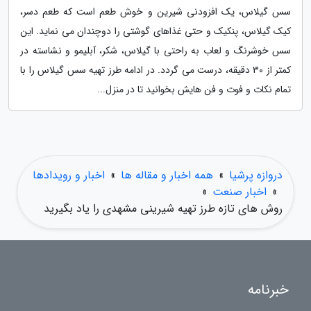
سس گیلاس، یک افزودنی شیرین و خوش طعم است که طعم دسر،
کیک گیلاس، پنکیک و حتی غذاهای گوشتی را دوچندان می نماید. این
سس خوشرنگ و لعاب به راحتی با گیلاس، شکر، آبلیمو و نشاسته در
کمتر از 30 دقیقه، درست می گردد. در ادامه طرز تهیه سس گیلاس را با
تمام نکات و فوت و فن هایش بخوانید تا در منزل...
دروازه پرشیا
»
همه اخبار و مقاله ها
»
اخبار و رویدادها
»
اخبار صنعت
»
روش های تازه طرز تهیه شیرینی مشهدی را یاد بگیرید
خبرنامه