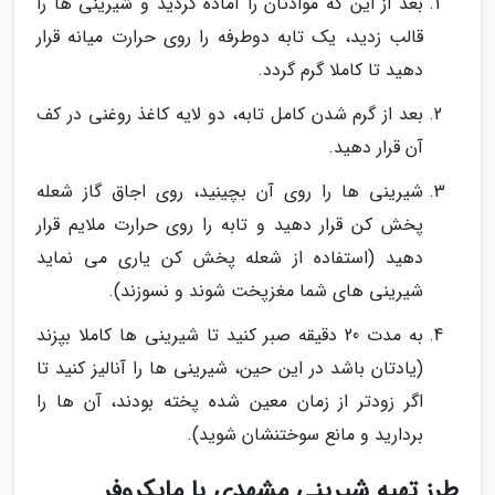
بعد از این که موادتان را آماده کردید و شیرینی ها را
قالب زدید، یک تابه دوطرفه را روی حرارت میانه قرار
دهید تا کاملا گرم گردد.
بعد از گرم شدن کامل تابه، دو لایه کاغذ روغنی در کف
آن قرار دهید.
شیرینی ها را روی آن بچینید، روی اجاق گاز شعله
پخش کن قرار دهید و تابه را روی حرارت ملایم قرار
دهید (استفاده از شعله پخش کن یاری می نماید
شیرینی های شما مغزپخت شوند و نسوزند).
به مدت 20 دقیقه صبر کنید تا شیرینی ها کاملا بپزند
(یادتان باشد در این حین، شیرینی ها را آنالیز کنید تا
اگر زودتر از زمان معین شده پخته بودند، آن ها را
بردارید و مانع سوختنشان شوید).
طرز تهیه شیرینی مشهدی با مایکروفر