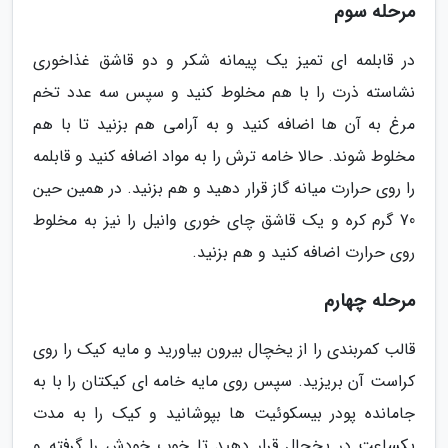
مرحله سوم
در قابلمه ای تمیز یک پیمانه شکر و دو قاشق غذاخوری
نشاسته ذرت را با هم مخلوط کنید و سپس سه عدد تخم
مرغ به آن ها اضافه کنید و به آرامی هم بزنید تا با هم
مخلوط شوند. حالا خامه ترش را به مواد اضافه کنید و قابلمه
را روی حرارت میانه گاز قرار دهید و هم بزنید. در همین حین
70 گرم کره و یک قاشق چای خوری وانیل را نیز به مخلوط
روی حرارت اضافه کنید و هم بزنید.
مرحله چهارم
قالب کمربندی را از یخچال بیرون بیاورید و مایه کیک را روی
کراست آن بریزید. سپس روی مایه خامه ای کیکتان را با به
جامانده پودر بیسکوئیت ها بپوشانید و کیک را به مدت
یکساعت در یخچال قرار دهید تا خوب خودش را گرفته و