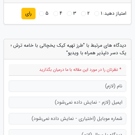
امتیاز دهید:
1
2
3
4
5
رای
دیدگاه های مرتبط با "طرز تهیه کیک یخچالی با خامه ترش ؛
یک دسر دلپذیر همراه با ویدیو"
* نظرتان را در مورد این مقاله با ما درمیان بگذارید