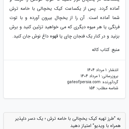
آماده گردد. پس از یکساعت کیک یخچالی با خامه ترش
شما آماده است. آن را از یخچال بیرون آورده و با توت
فرنگی یا هر میوه دیگری که می خواهید تزئین کنید و برش
بزنید و در کنار یک فنجان چای یا قهوه داغ نوش جان کنید.
منبع: کتاب کاله
انتشار:
1 مرداد 1404
بروزرسانی:
1 مرداد 1404
گردآورنده:
gateofpersia.com
شناسه مطلب: 154
به "طرز تهیه کیک یخچالی با خامه ترش ؛ یک دسر دلپذیر
همراه با ویدیو" امتیاز دهید