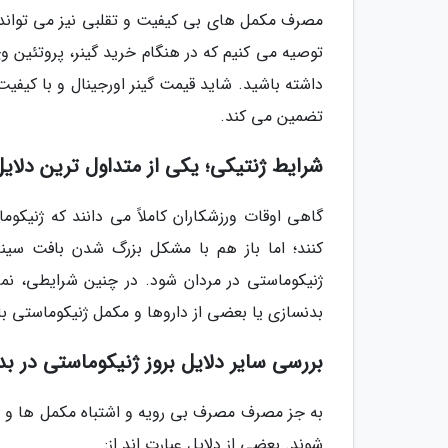
مصرف مکمل های بی کیفیت و تقلبی نیز می تواند عا
توصیه می کنیم که در هنگام خرید گینر، پروتئین وی
داشته باشید. شاید قیمت گینر اورجینال و با کیفیت 
تضمین می کند.
شرایط ژنتیکی؛ یکی از متداول ترین دلا
گاهی اوقات ورزشکاران کاملاً می دانند که ژنیک
کنند؛ اما باز هم با مشکل بزرگ شدن بافت سینه 
ژنیکوماستی در مردان شود. در چنین شرایطی، نمی 
بدنسازی یا بعضی از داروها و مکمل ژنیکوماستی با
بررسی سایر دلایل بروز ژنیکوماستی در ب
به جز مصرف مصرف بی رویه و اشتباه مکمل ها و دل
شوند. بعضی از دلایل عبارت اند از: