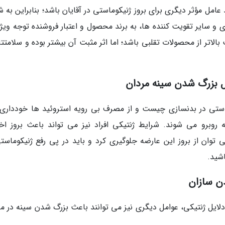
مل مؤثر دیگری برای بروز ژنیکوماستی در آقایان باشد؛ بنابراین به 
 و سایر تقویت کننده ها، به برند محصول و اعتبار فروشنده توجه ویژه
بالاتر از محصولات تقلبی باشد؛ اما اثر مثبت آن بیشتر بوده و سلامتتا
یل بزرگ شدن سینه مردان
وماستی در بدنسازی چیست و از مصرف بی رویه استروئید ها خودداری
روبرو می شوند. شرایط ژنتیکی افراد نیز می تواند باعث بروز اخت
توان از بروز این عارضه جلوگیری کرد و باید در پی رفع ژنیکوماستی
شید.
دن سازان
ایل ژنتیکی، عوامل دیگری نیز می توانند باعث بزرگ شدن سینه در مر