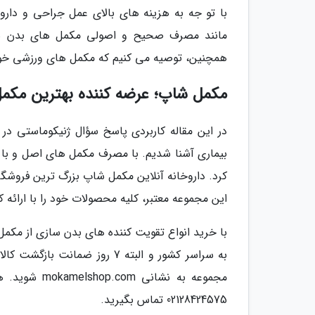
با تو جه به هزینه های بالای عمل جراحی و داروه
مانند مصرف صحیح و اصولی مکمل های بدن سازی
همچنین، توصیه می کنیم که مکمل های ورزشی خود ا
مکمل شاپ؛ عرضه کننده بهترین مکم
در این مقاله کاربردی پاسخ سؤال ژنیکوماستی در
بیماری آشنا شدیم. با مصرف مکمل های اصل و با ک
کرد. داروخانه آنلاین مکمل شاپ بزرگ ترین فروشگ
این مجموعه معتبر، کلیه محصولات خود را با ارائه
با خرید انواع تقویت کننده های بدن سازی از مک
به سراسر کشور و البته 7 روز 
مجموعه به نش
02128424575 تماس بگیرید.