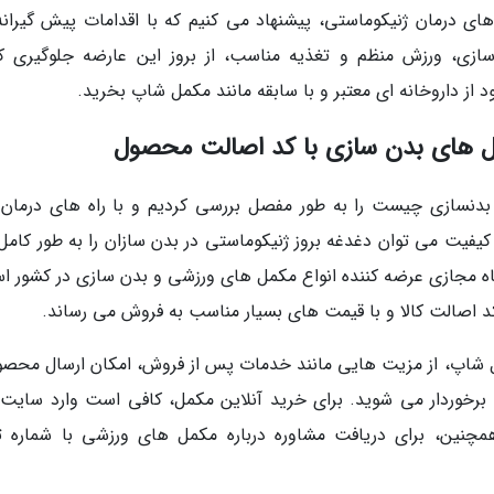
ای درمان ژنیکوماستی، پیشنهاد می کنیم که با اقدامات پیش گیرانه
، ورزش منظم و تغذیه مناسب، از بروز این عارضه جلوگیری کن
ز داروخانه ای معتبر و با سابقه مانند مکمل شاپ بخرید.
ل های بدن سازی با کد اصالت محصول
 بدنسازی چیست را به طور مفصل بررسی کردیم و با راه های درمان 
یفیت می توان دغدغه بروز ژنیکوماستی در بدن سازان را به طور کامل 
اه مجازی عرضه کننده انواع مکمل های ورزشی و بدن سازی در کشور ا
 کد اصالت کالا و با قیمت های بسیار مناسب به فروش می رساند.
مل شاپ، از مزیت هایی مانند خدمات پس از فروش، امکان ارسال محصو
ضمانت بازگشت کالا برخوردار می شوید. برای خرید آنلاین مکمل، کافی است وارد سایت
انی mokamelshop.com شوید. همچنین، برای دریافت مشاوره درباره مکمل های ورزشی با شماره