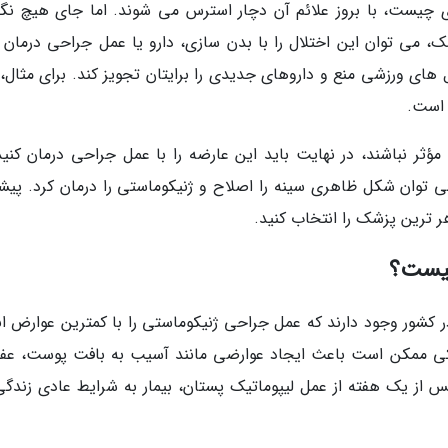
زی چیست، با بروز علائم آن دچار استرس می شوند. اما جای هیچ نگر
می توان این اختلال را با بدن سازی، دارو یا عمل جراحی درمان ک
ی ورزشی منع و داروهای جدیدی را برایتان تجویز کند. برای مثال، 
 است.
ثر نباشند، در نهایت باید این عارضه را با عمل جراحی درمان کنید.
توان شکل ظاهری سینه را اصلاح و ژنیکوماستی را درمان کرد. پیشن
ر ترین پزشک را انتخاب کنید.
چیست؟
ر کشور وجود دارند که عمل جراحی ژنیکوماستی را با کمترین عوارض ان
دکی ممکن است باعث ایجاد عوارضی مانند آسیب به بافت پوست، عف
از یک هفته از عمل لیپوماتیک پستان، بیمار به شرایط عادی زندگی 