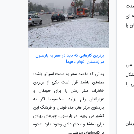
شدت
 ای
ن را
برترین کارهایی که باید در سفر به بارسلون
در زمستان انجام دهید!
 می
لال
زمانی که مقصد سفر به سمت اسپانیا باشد؛
مطمئن باشید قرار است یکی از برترین
 با
خاطرات سفر رفتن را برای خودتان و
عزیزانتان رقم بزنید. مخصوصا اگر به
بارسلون مرکز هنر، مد، فوتبال و فرهنگ این
کشور می روید. در بارسلون، چیزهای زیادی
دان
برای تماشا و انجام دادن وجود دارد. علاوه
بر کلیساهای مذهبی...