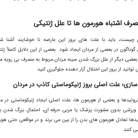
مصرف اشتباه هورمون ها تا علل ژنتیکی
 چیست، باید با علت های بروز این عارضه نا خوشایند آشنا شو
وناگون در بعضی از مردان ایجاد شود. بعضی از این دلایل کاملاً ژنت
ما بعضی دیگر از علل بزرگ شدن سینه مردان مربوط به مصرف بی رویه م
توانید از بروز این اختلال آزار دهنده جلوگیری کنید.
ازی؛ علت اصلی بروز ژنیکوماستی کاذب در مردان
روئیدها و بعضی از هورمون ها، علت اصلی ایجاد ژنیکوماستی در مر
 ورزشی بدون مشورت پزشک یا مربی حرفه ای، احتمال بزرگ شدن ب
دها تعادل هورمون های بدن را از بین می برند و در مواقعی حتی هور
ی کنند.