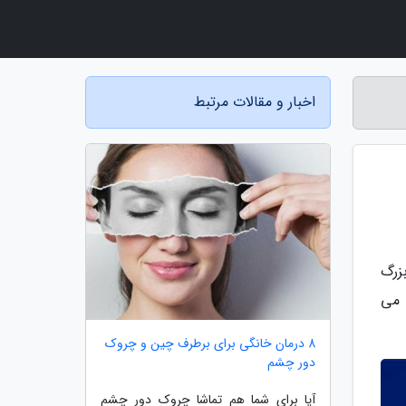
اخبار و مقالات مرتبط
زرگ
 می
8 درمان خانگی برای برطرف چین و چروک
دور چشم
آیا برای شما هم تماشا چروک دور چشم