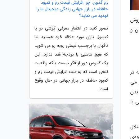
رَم گدون: چرا افزایش قیمت رم و کمبود
حافظه در بازار جهانی زندگی دیجیتال ما را
تهدید می نماید؟
روش
تصور کنید در انتظار معرفی گوشی نو یا
یوه های درمان و
کنسول بازی مورد علاقه خود هستید اما
ناگهان با برچسب قیمتی روبه رو می شوید
که هیچ تناسبی با بودجه شما ندارد. این
یک کابوس دور از فکر نیست بلکه واقعیت
یند. این عارضه در
تلخی است که به علت افزایش قیمت رم و
کمبود حافظه در بازار جهانی در حال وقوع
 می
است.
بدن
 با
تلال
ودی