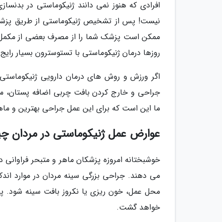
افرادی که هنوز نمی دانند ژنیکوماستی در بدنسا
نیست! پس از تشخیص ژنیکوماستی از طریق پزشک، 
ممکن است پزشک شما را از مصرف بعضی از مکمل ها
روزها درمان ژنیکوماستی با تستوسترون بسیار رایج
اگر ورزش و روش های درمان دارویی ژنیکوماستی مؤ
جراحی و خارج کردن بافت چربی اضافه پستان، می 
ما این است که برای این عمل جراحی بهترین و ماه
عوارض عمل ژنیکوماستی در مردان 
خوشبختانه امروزه پزشکان ماهر و متبحر فراوانی د
می دهند. جراحی بزرگی سینه مردان در موارد ان
محل عمل، خون ریزی یا نکروز بافت سینه شود. پس 
خواهد گشت.