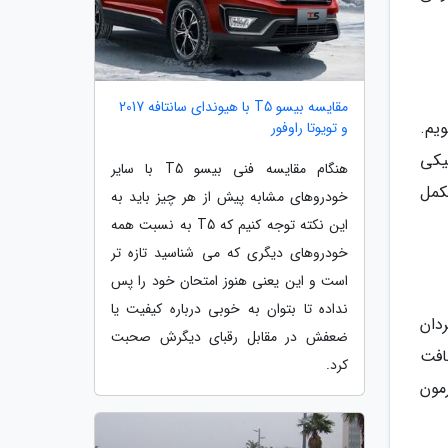
مقایسه بیسو T5 با هیوندای سانتافه 2017
یم.
و تویوتا راوفور
یکی
هنگام مقایسه فنی بیسو T5 با سایر
کمل
خودروهای مشابه پیش از هر چیز باید به
این نکته توجه کنیم که T5 به نسبت همه
خودروهای دیگری که می شناسید تازه تر
است و این یعنی هنوز امتحان خود را پس
نداده تا بتوان به خوبی درباره کیفیت یا
دان
ضعفش در مقابل رقبای دیگرش صحبت
افت
کرد.
مون