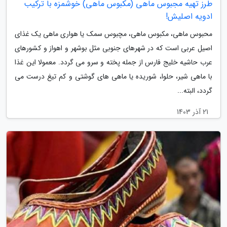
طرز تهیه مجبوس ماهی (مکبوس ماهی) خوشمزه با ترکیب
ادویه اصلیش!
محبوس ماهی، مکبوس ماهی، مچبوس سمک یا هواری ماهی یک غذای
اصیل عربی است که در شهرهای جنوبی مثل بوشهر و اهواز و کشورهای
عرب حاشیه خلیج فارس از جمله پخته و سرو می گردد. معمولا این غذا
با ماهی شیر، حلوا، شوریده یا ماهی های گوشتی و کم تیغ درست می
گردد، البته...
21 آذر 1403