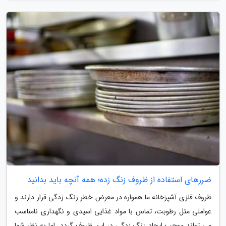
ضررهای استفاده از ظروف زنگ زده؛ همه آنچه باید بدانید
ظروف فلزی آشپزخانه ما همواره در معرض خطر زنگ زدگی قرار دارند و
عواملی مثل رطوبت، تماس با مواد غذایی اسیدی و نگهداری نامناسب
می تواند موجب ایجاد زنگ زدگی در این ظروف گردد. اما به نظر شما