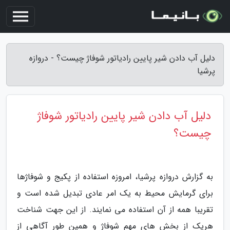
دلیل آب دادن شیر پایین رادیاتور شوفاژ چیست؟ - دروازه
پرشیا
دلیل آب دادن شیر پایین رادیاتور شوفاژ
چیست؟
به گزارش دروازه پرشیا، امروزه استفاده از پکیج و شوفاژها
برای گرمایش محیط به یک امر عادی تبدیل شده است و
تقریبا همه از آن استفاده می نمایند. از این جهت شناخت
هریک از بخش های مهم شوفاژ و همین طور آگاهی از