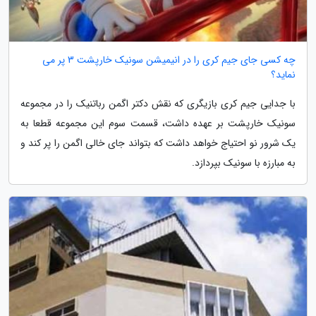
چه کسی جای جیم کری را در انیمیشن سونیک خارپشت 3 پر می
نماید؟
با جدایی جیم کری بازیگری که نقش دکتر اگمن رباتنیک را در مجموعه
سونیک خارپشت بر عهده داشت، قسمت سوم این مجموعه قطعا به
یک شرور نو احتیاج خواهد داشت که بتواند جای خالی اگمن را پر کند و
به مبارزه با سونیک بپردازد.