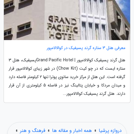
معرفی هتل 3 ستاره گرند پسیفیک در کوالالامپور
هتل گرند پسیفیک کوالالامپور | Grand Pacific Hotelپسیفیک، هتل 3
ستاره ایست که در چو کیت (Chow Kit) در شهر زیبای کوالالامپور قرار
گرفته است. این هتل از مرکز خرید سانوِی پوترا تنها 2 کیلومتر فاصله دارد
و میدان مردکا و خیابان پتالینگ نیز در فاصله 5 کیلومتری از آن قرار
دارند. هتل گرند پسیفیک کوالالامپور...
دروازه پرشیا
»
همه اخبار و مقاله ها
»
فرهنگ و هنر
»