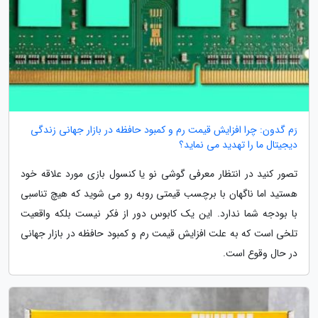
رَم گدون: چرا افزایش قیمت رم و کمبود حافظه در بازار جهانی زندگی
دیجیتال ما را تهدید می نماید؟
تصور کنید در انتظار معرفی گوشی نو یا کنسول بازی مورد علاقه خود
هستید اما ناگهان با برچسب قیمتی روبه رو می شوید که هیچ تناسبی
با بودجه شما ندارد. این یک کابوس دور از فکر نیست بلکه واقعیت
تلخی است که به علت افزایش قیمت رم و کمبود حافظه در بازار جهانی
در حال وقوع است.