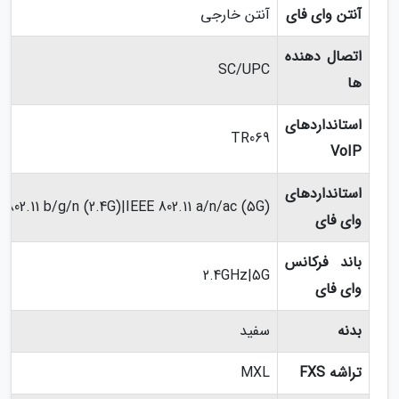
آنتن وای فای
آنتن خارجی
اتصال دهنده
SC/UPC
ها
استانداردهای
TR069
VoIP
استانداردهای
 802.11 b/g/n (2.4G)|IEEE 802.11 a/n/ac (5G)
وای فای
باند فرکانس
2.4GHz|5G
وای فای
بدنه
سفید
تراشه FXS
MXL