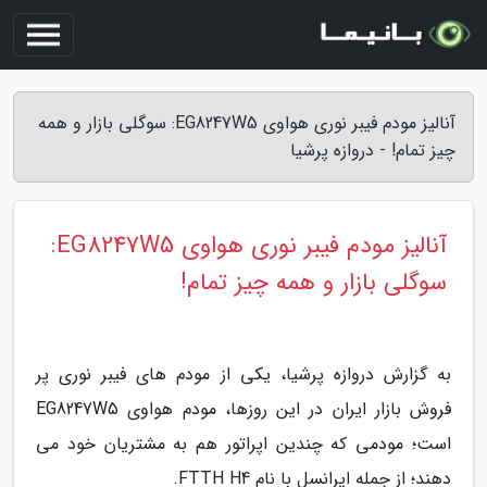
آنالیز مودم فیبر نوری هواوی EG8247W5: سوگلی بازار و همه
چیز تمام! - دروازه پرشیا
آنالیز مودم فیبر نوری هواوی EG8247W5:
سوگلی بازار و همه چیز تمام!
به گزارش دروازه پرشیا، یکی از مودم های فیبر نوری پر
فروش بازار ایران در این روزها، مودم هواوی EG8247W5
است؛ مودمی که چندین اپراتور هم به مشتریان خود می
دهند؛ از جمله ایرانسل با نام FTTH H4.