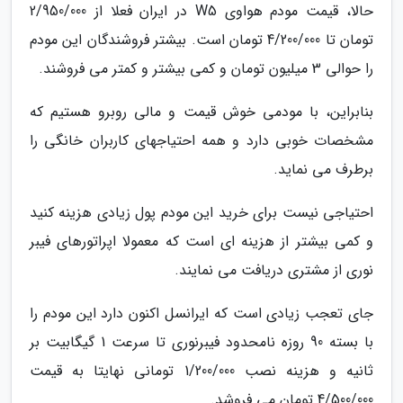
حالا، قیمت مودم هواوی W5 در ایران فعلا از 2/950/000
تومان تا 4/200/000 تومان است. بیشتر فروشندگان این مودم
را حوالی 3 میلیون تومان و کمی بیشتر و کمتر می فروشند.
بنابراین، با مودمی خوش قیمت و مالی روبرو هستیم که
مشخصات خوبی دارد و همه احتیاجهای کاربران خانگی را
برطرف می نماید.
احتیاجی نیست برای خرید این مودم پول زیادی هزینه کنید
و کمی بیشتر از هزینه ای است که معمولا اپراتورهای فیبر
نوری از مشتری دریافت می نمایند.
جای تعجب زیادی است که ایرانسل اکنون دارد این مودم را
با بسته 90 روزه نامحدود فیبرنوری تا سرعت 1 گیگابیت بر
ثانیه و هزینه نصب 1/200/000 تومانی نهایتا به قیمت
4/500/000 تومان می فروشد.