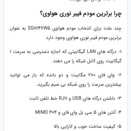
چرا برترین مودم فیبر نوری هواوی؟
چند علت برای انتخاب مودم هواوی EG8247W5 به عنوان
برترین مودم فیبر نوری هواوی وجود دارد:
1- درگاه های LAN گیگابیتی که اجازه دسترسی به سرعت 1
گیگابیت روی کابل شبکه را می دهند.
2- وای فای 2100 مگابیت و دو بانده که باز می توانید
بیشترین سرعت را روی شبکه بی سیم بگیرید.
3- داشتن درگاه های USB و RJ11 خط تلفن ثابت
4- آنتن های 5 سی بل وای فای و MIMO 4×4
5- کیفیت ساخت خوب و کارایی بالا