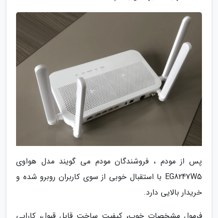
پس از مودم ، فروشندگان مودم می گویند مدل هواوی
EG8247W5 با استقبال خوبی از سوی کاربران روبرو شده و
خریدار بالایی دارد.
فرمول مشخصات خوب، کیفیت ساخت قابل قبول، کارایی