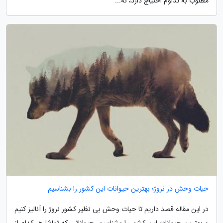
مطلوب به تداوم احتیاج دارد، نه...
حیات وحش در نروژ؛ بهترین حیوانات این کشور را بشناسیم
در این مقاله قصد داریم تا حیات وحش بی نظیر کشور نروژ را آنالیز کنیم
و بهترین حیوانات این کشور را بشناسیم. حیواناتی که تماشا هر کدام از