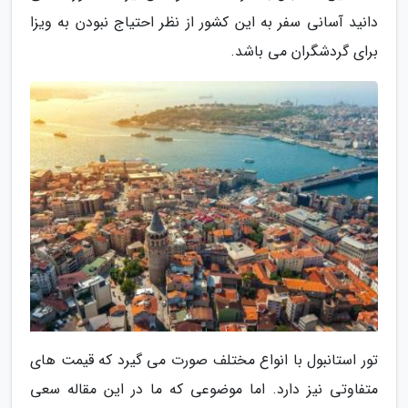
دانید آسانی سفر به این کشور از نظر احتیاج نبودن به ویزا
برای گردشگران می باشد.
تور استانبول با انواع مختلف صورت می گیرد که قیمت های
متفاوتی نیز دارد. اما موضوعی که ما در این مقاله سعی