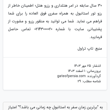
30 سال سابقه در امر هتلداری و رزرو هتل؛ اطمینان خاطر از
رزو تور استانبول به همراه سفری فوق العاده را برای شما
فراهم می نماید. شما می توانید به منظور رزرو و مشورت از
پشتیبانی سایت با شماره 02143000020 تماس حاصل
فرمایید.
منبع: تاپ تراول
انتشار:
25 مهر 1403
بروزرسانی:
1 اسفند 1403
گردآورنده:
gateofpersia.com
شناسه مطلب: 29
به "برترین زمان سفر به استانبول چه زمانی می باشد؟" امتیاز