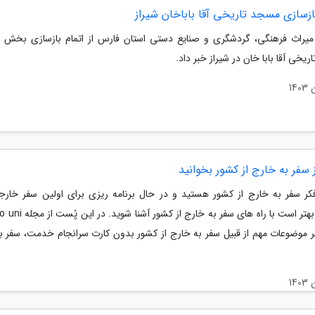
ازسازی مسجد تاریخی آقا باباخان شیراز
میراث فرهنگی، گردشگری و صنایع دستی استان فارس از اتمام بازسازی بخش ه
یخی آقا بابا خان در شیراز خبر داد.
سفر به خارج از کشور بخوانید
فکر سفر به خارج از کشور هستید و در حال برنامه ریزی برای اولین سفر خار
هستید بهتر است با راه های سفر به خارج 
بر موضوعات مهم از قبیل سفر به خارج از کشور بدون کارت سرانجام خدمت، سفر ب