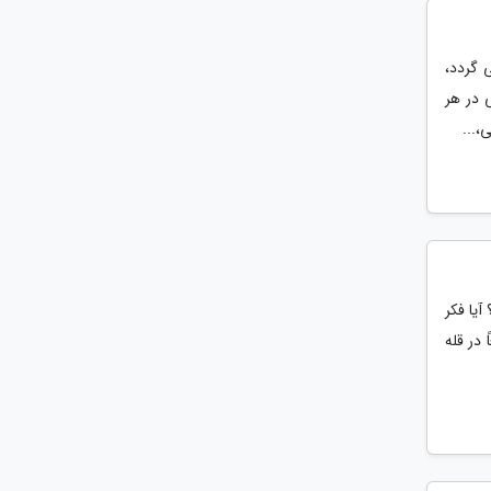
 گردد،
 در هر
،...
آیا فکر
در قله