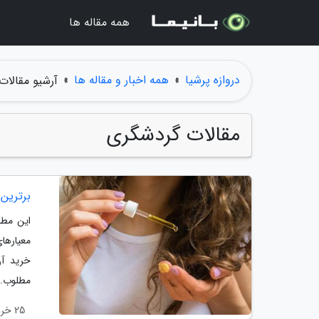
همه مقاله ها
دروازه پرشیا
»
همه اخبار و مقاله ها
»
آرشیو مقالات
مقالات گردشگری
برترین
این مطل
معیارها
خرید آن
مطلوب..
25 خرداد 1405