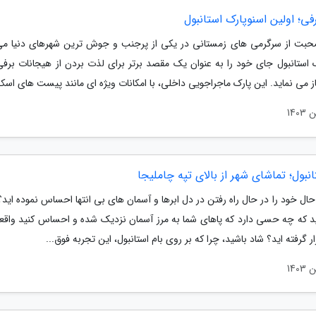
فی؛ اولین اسنوپارک استانبول
بت از سرگرمی های زمستانی در یکی از پرجنب و جوش ترین شهرهای دنیا می
ک استانبول جای خود را به عنوان یک مقصد برتر برای لذت بردن از هیجانات برفی
 می نماید. این پارک ماجراجویی داخلی، با امکانات ویژه ای مانند پیست های اسکی
انبول؛ تماشای شهر از بالای تپه چاملیجا
ه حال خود را در حال راه رفتن در دل ابرها و آسمان های بی انتها احساس نموده اید؟ 
ید که چه حسی دارد که پاهای شما به مرز آسمان نزدیک شده و احساس کنید واقعاً 
ر گرفته اید؟ شاد باشید، چرا که بر روی بام استانبول، این تجربه فوق...