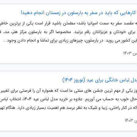
کارهایی که باید در سفر به بارسلون در زمستان انجام دهید!
ه مقصد سفر به سمت اسپانیا باشد؛ مطمئن باشید قرار است یکی از برترین خاطر
 برای خودتان و عزیزانتان رقم بزنید. مخصوصا اگر به بارسلون مرکز هنر، مد، فو
ن کشور می روید. در بارسلون، چیزهای زیادی برای تماشا و انجام دادن وجود...
ل لباس خانگی برای عید (نوروز 1404)
وز یکی از مهم ترین جشن های سنتی ما است که همواره آن را فرصتی برای تغییر و
حس و حال خوب به حساب می آوریم. علاوه بر خرید مدل لباس
ه در کنار راحتی، زیبا و شیک به نظر برسد هم اهمیت بسیار زیادی دارد. هنگام تهیه