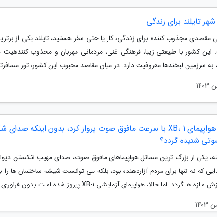
شهر تایلند برای زندگی
ی مقصدی مجذوب کننده برای زندگی، کار یا حتی سفر هستید، تایلند یکی از برترین
 این کشور با طبیعتی زیبا، فرهنگی غنی، مردمانی مهربان و مجذوب کنندهیت 
به سرزمین لبخندها معروفیت دارد. در میان مقاصد محبوب این کشور، تور مسافرتی
چگونه هواپیمای XB، 1 با سرعت مافوق صوت پرواز کرد، بدون اینکه صدا
صوتی شنیده گردد؟
ه، یکی از بزرگ ترین مسائل هواپیماهای مافوق صوت، صدای مهیب شکستن دیوا
یی که نه تنها برای مردم آزاردهنده بود، بلکه می توانست شیشه ساختمان ها را ب
ه ها گردد. اما حالا، هواپیمای آزمایشی XB-1 پیروز شده است بدون فراوری...