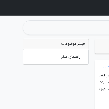
فیلتر موضوعات
راهنمای سفر
 مو
 اینجا
ا لینک
 نتیجه