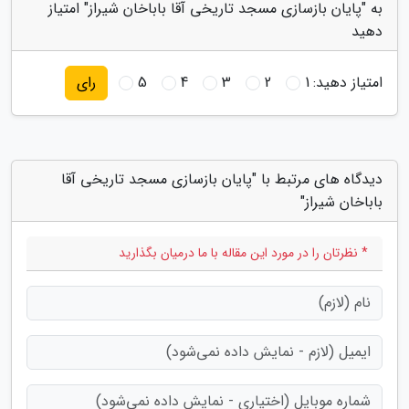
به "پایان بازسازی مسجد تاریخی آقا باباخان شیراز" امتیاز
دهید
امتیاز دهید:
1
2
3
4
5
رای
دیدگاه های مرتبط با "پایان بازسازی مسجد تاریخی آقا
باباخان شیراز"
* نظرتان را در مورد این مقاله با ما درمیان بگذارید