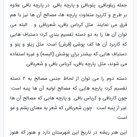
جمله زیلوبافی، پتوبافی و پارچه بافی. در پارچه بافی علاوه
بر طرح و کاربرد متفاوت پارچه ها، مصالح آن ها نیز با هم
فرق می نمایند. مثل کرباس بافی، شَعربافی و... البته می
توان آن ها را به دو دسته تقسیم بندی کرد؛ دستباف هایی
که کاربرد آن ها کف پوشی (فرش) است: مثل زیلو و پتو و
دستباف هایی که بیشتر برای پوشش (البسه) و غیره استفاده
می شوند، مثل: پارچه بافی، کرباس بافی و شَعربافی.
دسته دوم را می توان از لحاظ جنس مصالح به 2 دسته
تقسیم کرد؛ پارچه هایی که مصالح اولیه آن ها پنبه است:
چون کاربافی و کرباس بافی. و پارچه هایی که مصالح آن ها
غیر از پنبه است : چون شَعربافی که شَعر به معنای پشم و مو
است.
این هنر ریشه در تاریخ این شهرستان دارد و هنوز که هنوز