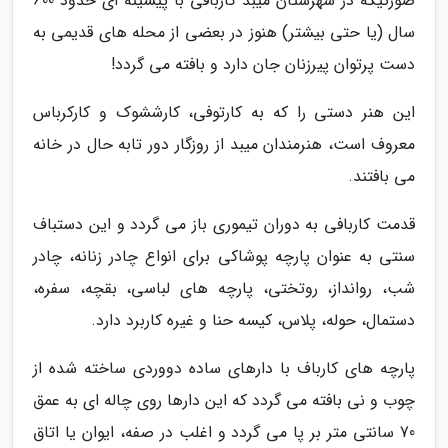
صورتیکه در شهرستان میبد کاربافی با پیشینه ای حدود 600
سال (یا حتی بیشتر) هنوز در بعضی از محله های قدیمی به
دست پرتوان پیرزنان جان دارد و بافته می گردد!
این هنر دستی را که به کارتوفی، کارششوک و کارکرباس
معروف است، هنرمندان میبد از روزگار دور تابه حال در خانه
می بافتند.
قدمت کاربافی به دوران تیموری باز می گردد و این دستباف
سنتی به عنوان پارچه پوشاکی برای انواع چادر زنانه، چادر
شب، روانداز، روتختی، پارچه های لباسی، بقچه، سفره،
دستمال، حوله، پلاس، کیسه حنا و غیره کاربرد دارد.
پارچه های کارباف با دارهای ساده دووردی ساخته شده از
چوب و نی بافته می گردد که این دارها روی چاله ای به عمق
70 سانتی متر بر پا می گردد و اغلب در صفه، ایوان یا اتاق