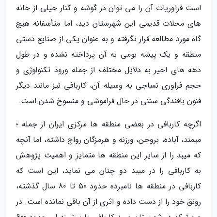
است فراوریات آن را می توان در گوشه و کنار خیلی از خانه
های محلات قدیمی این شهرستان دید، اما متأسفانه هیچ
گاه مورد مطالعه قرار نگرفته و به عنوان یکی از صنایع دستی
منطقه و یک پیشه بومی به آن پرداخته نشده و در طول
دهه های اخیر به دلایل مختلف از جمله ورود تکنولوژی و
حجم فراوری نساجی به وسیله آن، کاربافی نیز مانند دیگر
فنون بافندگی سنتی در حال فراموشی و منسوخ شدن است.
اگرچه کاربافی در بعضی منطقه ها مرکزی ایران از جمله ؛
میمند، آباده، بروجن، ورزنه و هرمزگان رواج داشته، اما آنچه
که میبد را از سایر این منطقه ها متمایز و اهمیت پژوهش
به کاربافی را در میبد دو چنان می نماید، این است که
کاربافی در منطقه ها نامبرده حدود 50 تا 80 سال گذشته،
رونق خود را از دست داده و اثری از آن باقی نمانده است. در