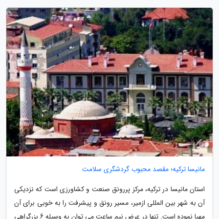
مانیسا ترکیه؛ مقصد محبوب گردشگری سلامت
استان مانیسا در ترکیه، مرکز پررونق صنعت و کشاورزی است که نزدیکی
آن به شهر بین المللی ازمیر، مسیر رونق و پیشرفت را به خوبی برای آن
مهیا نموده است. تنها در عرض نیم ساعت می توان به وسیله 6 بزرگراهی