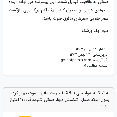
صوتی به واقعیت تبدیل شوند. این پیشرفت می تواند آینده
سفرهای هوایی را متحول کند و یک قدم بزرگ برای بازگشت
عصر طلایی سفرهای مافوق صوت باشد.
منبع: یک پزشک
انتشار:
23 بهمن 1403
بروزرسانی:
23 بهمن 1403
گردآورنده:
gateofpersia.com
شناسه مطلب: 101
به "چگونه هواپیمای XB، 1 با سرعت مافوق صوت پرواز کرد،
بدون اینکه صدای شکستن دیوار صوتی شنیده گردد؟" امتیاز
دهید