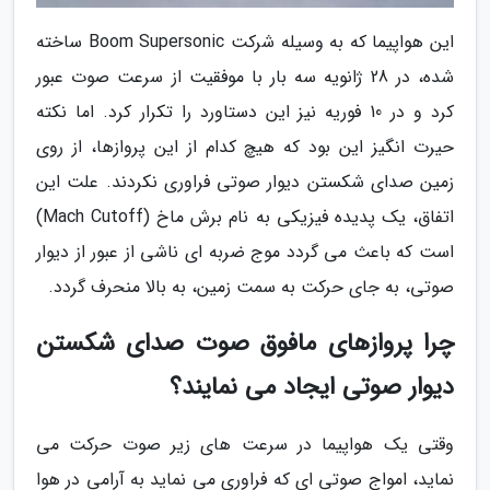
این هواپیما که به وسیله شرکت Boom Supersonic ساخته
شده، در 28 ژانویه سه بار با موفقیت از سرعت صوت عبور
کرد و در 10 فوریه نیز این دستاورد را تکرار کرد. اما نکته
حیرت انگیز این بود که هیچ کدام از این پروازها، از روی
زمین صدای شکستن دیوار صوتی فراوری نکردند. علت این
اتفاق، یک پدیده فیزیکی به نام برش ماخ (Mach Cutoff)
است که باعث می گردد موج ضربه ای ناشی از عبور از دیوار
صوتی، به جای حرکت به سمت زمین، به بالا منحرف گردد.
چرا پروازهای مافوق صوت صدای شکستن
دیوار صوتی ایجاد می نمایند؟
وقتی یک هواپیما در سرعت های زیر صوت حرکت می
نماید، امواج صوتی ای که فراوری می نماید به آرامی در هوا