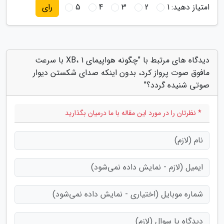
امتیاز دهید:
1
2
3
4
5
رای
دیدگاه های مرتبط با "چگونه هواپیمای XB، 1 با سرعت
مافوق صوت پرواز کرد، بدون اینکه صدای شکستن دیوار
صوتی شنیده گردد؟"
* نظرتان را در مورد این مقاله با ما درمیان بگذارید