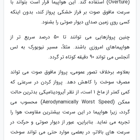
(Overture) استفاده کند. این هواپیما قرار است بتواند با
سرعت مافوق صوت بر فراز خشکی پرواز کند، بدون اینکه
کسی روی زمین صدای دیوار صوتی را بشنود.
چنین پروازهایی می توانند تا 50 درصد سریع تر از
هواپیماهای امروزی باشند. مثلاً، مسیر نیویورک به لس
آنجلس می تواند 90 دقیقه کوتاه تر گردد.
بعلاوه، برخلاف تصور عمومی، پرواز مافوق صوت می تواند
مصرف سوخت را کاهش دهد. پرواز کردن در سرعتی که
کمی کمتر از ماخ 1 است، از نظر آیرودینامیکی بدترین حالت
ممکن (Aerodynamically Worst Speed) محسوب می
گردد، زیرا هواپیما در این سرعت بیشترین مقاومت هوا را
تجربه می نماید. بنابراین، عبور از دیوار صوتی و حرکت در
سرعت های بالاتر، در بعضی موارد حتی می تواند سوخت