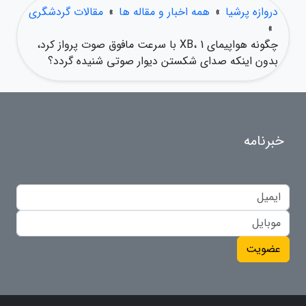
دروازه پرشیا
»
همه اخبار و مقاله ها
»
مقالات گردشگری
»
چگونه هواپیمای XB، 1 با سرعت مافوق صوت پرواز کرد،
بدون اینکه صدای شکستن دیوار صوتی شنیده گردد؟
خبرنامه
عضویت