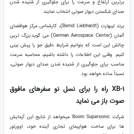
برترین ارتفاع و سرعت را برای جلوگیری از شنیده شدن
صدای شکستن دیوار صوتی انتخاب نمایند.
برند لیبهارت (Bernd Liebhardt)، کارشناس مرکز هوافضای
آلمان (German Aerospace Center) می گوید:بزرگ ترین
چالش این است که بتوانیم شرایط دقیق جو را پیش بینی
کنیم. وقتی این اطلاعات را داشته باشیم، محاسبه سرعت
مناسب برای جلوگیری از شنیده شدن صدای دیوار صوتی،
نسبتاً ساده خواهد بود.
XB-1 راه را برای نسل نو سفرهای مافوق
صوت باز می نماید
شرکت Boom Supersonic میخواهد از نتایج این آزمایش
ها برای ساخت هواپیمای تجاری آینده خود، اوورتور