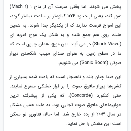
پخش می شوند. اما وقتی سرعت آن از ماخ 1 (Mach 1)
عبور کند، یعنی از حدود 1224 کیلومتر بر ساعت بیشتر گردد،
این امواج فرصت ندارند که از یکدیگر جدا شوند. به همین
علت، روی هم جمع شده و به شکل یک موج ضربه ای
(Shock Wave) در می آیند. این موج، همان چیزی است که
ما در سطح زمین به عنوان صدای مهیب شکستن دیوار
صوتی (Sonic Boom) می شنویم.
این صدا چنان بلند و ناهنجار است که باعث شده بسیاری از
کشورها پرواز مافوق صوت را بر فراز خشکی ممنوع نمایند.
حتی کنکورد (Concorde)، که یکی از پیشرفته ترین
هواپیماهای مافوق صوت تجاری بود، به علت همین مشکل
در سال 2003 از رده خارج شد. اما حالا، فناوری نو ممکن
است این مشکل را حل نماید.