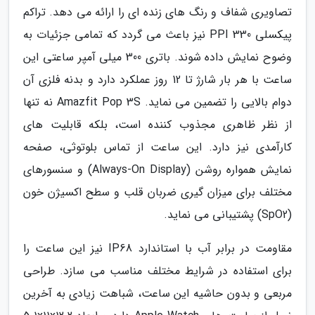
تصاویری شفاف و رنگ های زنده ای را ارائه می دهد. تراکم
پیکسلی 330 PPI نیز باعث می گردد که تمامی جزئیات به
وضوح نمایش داده شوند. باتری 300 میلی آمپر ساعتی این
ساعت با هر بار شارژ تا 12 روز عملکرد دارد و بدنه فلزی آن
دوام بالایی را تضمین می نماید. Amazfit Pop 3S نه تنها
از نظر ظاهری مجذوب کننده است، بلکه قابلیت های
کارآمدی نیز دارد. این ساعت از تماس بلوتوثی، صفحه
نمایش همواره روشن (Always-On Display) و سنسورهای
مختلف برای میزان گیری ضربان قلب و سطح اکسیژن خون
(SpO2) پشتیبانی می نماید.
مقاومت در برابر آب با استاندارد IP68 نیز این ساعت را
برای استفاده در شرایط مختلف مناسب می سازد. طراحی
مربعی و بدون حاشیه این ساعت، شباهت زیادی به آخرین