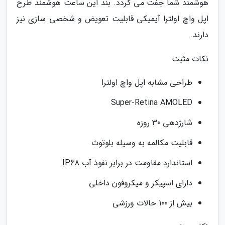
هوشمند شما جفت می گردد. بند این ساعت هوشمند طرح
اپل واچ اولترا آیمیکی قابلیت تعویض و شخصی سازی نیز
دارند.
نکات مثبت
طراحی مشابه اپل واچ اولترا
Super-Retina AMOLED
شارژدهی 30 روزه
قابلیت مکالمه به وسیله بلوتوث
استاندارد مقاومت در برابر نفوذ آب IP68
دارای اسپیکر و میکروفون داخلی
بیش از 100 حالات ورزشی