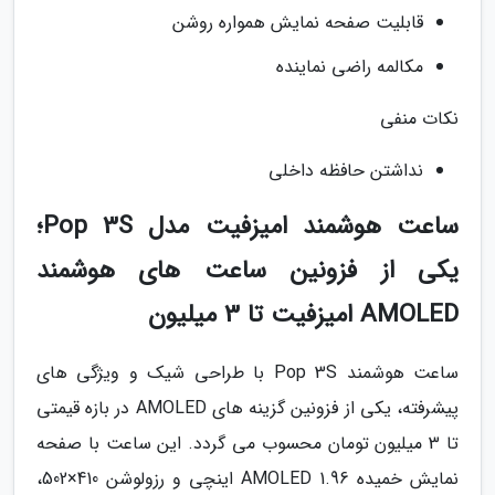
قابلیت صفحه نمایش همواره روشن
مکالمه راضی نماینده
نکات منفی
نداشتن حافظه داخلی
ساعت هوشمند امیزفیت مدل Pop 3S؛
یکی از فزونین ساعت های هوشمند
AMOLED امیزفیت تا 3 میلیون
ساعت هوشمند Pop 3S با طراحی شیک و ویژگی های
پیشرفته، یکی از فزونین گزینه های AMOLED در بازه قیمتی
تا 3 میلیون تومان محسوب می گردد. این ساعت با صفحه
نمایش خمیده AMOLED 1.96 اینچی و رزولوشن 410×502،