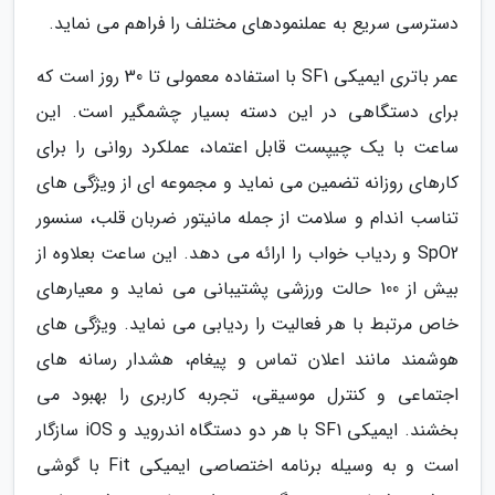
دسترسی سریع به عملنمودهای مختلف را فراهم می نماید.
عمر باتری ایمیکی SF1 با استفاده معمولی تا 30 روز است که
برای دستگاهی در این دسته بسیار چشمگیر است. این
ساعت با یک چیپست قابل اعتماد، عملکرد روانی را برای
کارهای روزانه تضمین می نماید و مجموعه ای از ویژگی های
تناسب اندام و سلامت از جمله مانیتور ضربان قلب، سنسور
SpO2 و ردیاب خواب را ارائه می دهد. این ساعت بعلاوه از
بیش از 100 حالت ورزشی پشتیبانی می نماید و معیارهای
خاص مرتبط با هر فعالیت را ردیابی می نماید. ویژگی های
هوشمند مانند اعلان تماس و پیغام، هشدار رسانه های
اجتماعی و کنترل موسیقی، تجربه کاربری را بهبود می
بخشند. ایمیکی SF1 با هر دو دستگاه اندروید و iOS سازگار
است و به وسیله برنامه اختصاصی ایمیکی Fit با گوشی