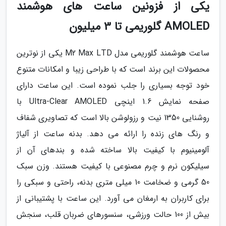
یکی از فزونین ساعت های هوشمند
AMOLED گلوریمی تا 3 میلیون
ساعت هوشمند گلوریمی مدل M2 Max LTD یکی از نوترین
محصولات این برند است که با طراحی زیبا و امکانات متنوع
خود توجه بسیاری را جلب نموده است. این ساعت دارای
صفحه نمایش 1.6 اینچی Ultra-Clear AMOLED با
روشنایی 1350 نیت و رزولوشن بالا است که تصاویری شفاف
و رنگ های زنده را ارائه می دهد. بدنه ساعت از آلیاژ
آلومینیوم با کیفیت بالا ساخته شده و بندهای آن از
سیلیکون نرم و چرم مصنوعی با کیفیت هستند. وزن سبک
50 گرمی و ضخامت 10 میلی متری بدنه، راحتی و سبکی را
برای کاربران به ارمغان می آورد. این ساعت با پشتیبانی از
بیش از 100 حالت ورزشی، سنسورهای ضربان قلب، سنجش