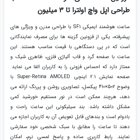
طراحی اپل واچ اولترا تا 3 میلیون
ساعت هوشمند ایمیکی SF1 با طراحی مدرن و ویژگی های
پیشرفته، یکی از فزونین گزینه ها برای مصرف نمایندگانی
است که در پی دستگاهی با قیمت مناسب هستند. این
ساعت با صفحه گرد و قاب آلیاژی فلزی، ظاهری شیک و
ممتاز دارد که احساس فزونی را به کاربران القا می نماید.
صفحه نمایش 2.1 اینچی Super-Retina AMOLED با
وضوح 502×410 پیکسل، تصاویری روشن و پررنگ ارائه می
دهد، هرچند ممکن است در نور مستقیم خورشید کمی
مشکل داشته باشد. بند سیلیکونی این ساعت راحت و
بادوام است و بندهای قابل تعویض آن به کاربران اجازه می
دهند تا ساعت را مطابق با سبک شخصی خود سفارشی
نمایند. رابط کاربری ساده و پاسخ لمسی نرم، امکان