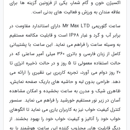
اکسیژن خون و گام شمار، یکی از فزونین گزینه ها برای
علاقه مندان به ورزش و فعالیت های بدنی است.
ساعت گلوریمی M2 Max LTD دارای استاندارد مقاومت در
برابر آب و گرد و غبار IP68 است و قابلیت مکالمه مستقیم
به وسیله ساعت را فراهم می نماید. این ساعت با پشتیبانی
کامل از زبان فارسی و باتری 360 میلی آمپر ساعتی که در
حالت استفاده معمولی تا 5 روز و در حالت ذخیره انرژی تا
20 روز دوام می آورد، تجربه کاربری بی نظیری را ارائه می
دهد. طراحی بدون لبه و حاشیه های باریک صفحه نمایش،
ظاهری شیک و مدرن به ساعت بخشیده و امکان مشاهده
آسان در زیر نور مستقیم خورشید را فراهم می نماید. سنسور
کنترل کیفیت خواب نیز به کاربران یاری می نماید تا الگوهای
خواب خود را آنالیز و کیفیت خواب خود را بهبود بخشند. از
دیگر قابلیت های مجذوب کننده این ساعت هوشمند با به