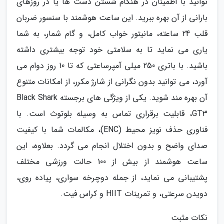
توانید با اطمینان در هنگام شستن دست ها یا در روزهای
بارانی از آن بهره ببرید. این ساعت هوشمند با سنسور ضربان
قلب 24 ساعته، مانیتور خواب کامل، و گام شمار، به شما
یاری می نماید تا به سلامتی خود توجه بیشتری داشته
باشید. با باتری 250 میلی آمپرساعتی که تا 10 روز دوام می
آورد، می توانید بدون نگرانی از شارژ مکرر، از امکانات متنوع
آن بهره مند شوید. یکی از ویژگی های برجسته Black Shark
GT3، قابلیت برقراری تماس به وسیله بلوتوث است. با
فناوری حذف نویز محیط (ENC)، مکالمات شما با کیفیت
صدای واضح و بدون اختلال انجام می گردد. بعلاوه، این
ساعت هوشمند از بیش از 100 حالت ورزشی مختلف
پشتیبانی می نماید، از جمله دوچرخه سواری، پیاده روی،
دویدن سرعتی، و تمرینات HIIT و کراس فیت.
نکات مثبت