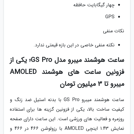
چهار گیگابایت حافظه
GPS
نکات منفی
نکته منفی خاصی در این بازه قیمتی ندارد.
ساعت هوشمند میبرو مدل GS Pro؛ یکی از
فزونین ساعت های هوشمند AMOLED
میبرو تا 3 میلیون تومان
ساعت هوشمند میبرو GS Pro با بدنه استیل ضد زنگ و
کیفیت ساخت بالا، یکی از فزونین گزینه ها برای استفاده
روزمره و فعالیت های ورزشی است. این ساعت دارای صفحه
نمایش 1.43 اینچی AMOLED با رزولوشن 466 در 466 و