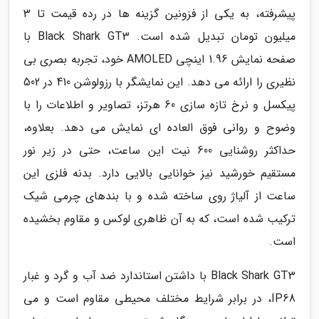
پیشرفته، به یکی از فزونین گزینه ها در رده قیمت تا 3
میلیون تومان تبدیل شده است. Black Shark GT3 با
صفحه نمایش 1.96 اینچی AMOLED خود، تجربه بصری بی
نظیری را ارائه می دهد. این نمایشگر با رزولوشن 410 در 502
پیکسل و نرخ تازه سازی 60 هرتز، تصاویر و اطلاعات را با
وضوح و روانی فوق العاده ای نمایش می دهد. بعلاوه،
حداکثر روشنایی 600 نیت این ساعت، حتی در زیر نور
مستقیم خورشید نیز خوانایی بالایی دارد. بدنه فلزی این
ساعت از آلیاژ روی ساخته شده و با بندهای چرمی شیک
ترکیب شده است، که به آن ظاهری لوکس و مقاوم بخشیده
است.
Black Shark GT3 با داشتن استاندارد ضد آب و گرد و غبار
IP68، در برابر شرایط مختلف محیطی مقاوم است و می