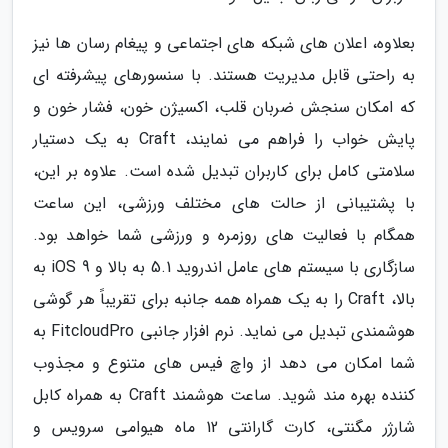
بعلاوه، اعلان های شبکه های اجتماعی و پیغام رسان ها نیز
به راحتی قابل مدیریت هستند. با سنسورهای پیشرفته ای
که امکان سنجش ضربان قلب، اکسیژن خون، فشار خون و
پایش خواب را فراهم می نمایند، Craft به یک دستیار
سلامتی کامل برای کاربران تبدیل شده است. علاوه بر این،
با پشتیبانی از حالت های مختلف ورزشی، این ساعت
همگام با فعالیت های روزمره و ورزشی شما خواهد بود.
سازگاری با سیستم های عامل اندروید 5.1 به بالا و iOS 9 به
بالا، Craft را به یک همراه همه جانبه برای تقریباً هر گوشی
هوشمندی تبدیل می نماید. نرم افزار جانبی FitcloudPro به
شما امکان می دهد از واچ فیس های متنوع و مجذوب
کننده بهره مند شوید. ساعت هوشمند Craft به همراه کابل
شارژر مگنتی، کارت گارانتی 12 ماه هیوامی سرویس و