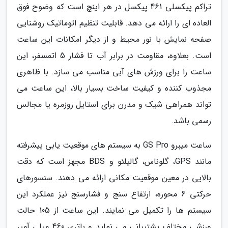
تراکم پیکسلی 461 پیکسل در هر اینچ است که وضوح فوق
العاده ای را ارائه می دهد. قابلیت تنظیم اتوماتیک روشنایی
صفحه نمایش با نور محیط و از دیگر امکانات این ساعت
است. بعلاوه، مقاومت در برابر آب تا فشار 5 اتمسفر، این
ساعت را برای ورزش های آبی مناسب می سازد. با ظاهری
مجذوب کننده و کیفیت ساخت بسیار بالا، این ساعت می
تواند همراهی شیک و مدرن برای استایل روزمره یا مجالس
رسمی باشد.
ساعت میبرو GS Pro به سیستم های موقعیت یابی پیشرفته
مانند GPS، گلوناس، گالیلئو و BDS مجهز است که دقت
بالایی در معین موقعیت مکانی ارائه می دهند. سنسورهای
حرکتی 6 محوره، ارتفاع سنج و فشارسنج نیز عملکرد این
سیستم ها را تکمیل می نمایند. این ساعت از 105 حالت
ورزشی مختلف پشتیبانی می نماید و باتری 460 میلی آمپر