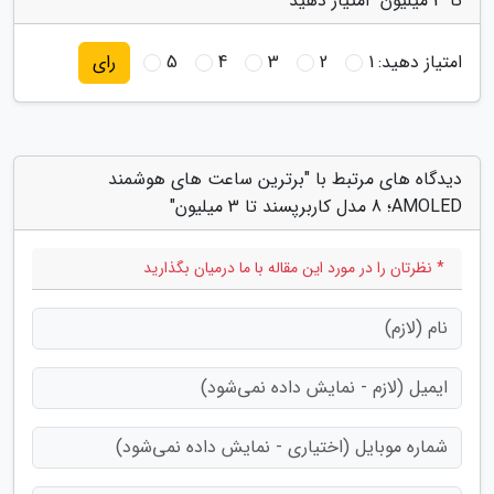
تا 3 میلیون" امتیاز دهید
امتیاز دهید:
1
2
3
4
5
رای
دیدگاه های مرتبط با "برترین ساعت های هوشمند
AMOLED؛ 8 مدل کاربرپسند تا 3 میلیون"
* نظرتان را در مورد این مقاله با ما درمیان بگذارید