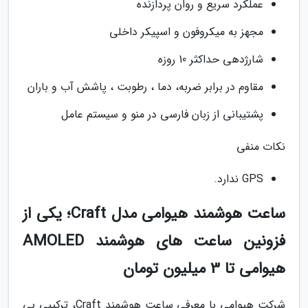
عملکرد سریع و روان پردازنده
مجهز به میکروفون و اسپیکر داخلی
شارژدهی حداکثر 10 روزه
مقاوم در برابر ضربه، دما ، رطوبت ، پاشش آب و باران
پشتیبانی از زبان فارسی در منو و سیستم عامل
نکات منفی
GPS ندارد.
ساعت هوشمند هیوامی مدل Craft؛ یکی از
فزونین ساعت های هوشمند AMOLED
هیوامی تا 3 میلیون تومان
شرکت هیوامی با معرفی ساعت هوشمند Craft، ترکیبی بی