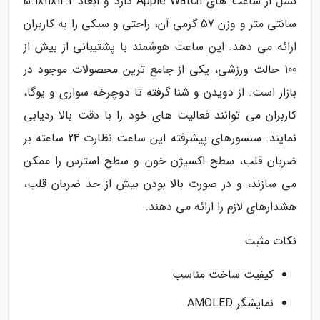
نسل از ساعت های Apple Watch دارد و ابعاد 5.1x11x12.2
سانتی متر و وزن 57 گرمی آن، راحتی و سبکی را به کاربران
ارائه می دهد. این ساعت هوشمند با پشتیبانی از بیش از
100 حالت ورزشی، یکی از جامع ترین محصولات موجود در
بازار است. از دویدن و شنا گرفته تا دوچرخه سواری و یوگا،
کاربران می توانند فعالیت های خود را با دقت بالا ردیابی
نمایند. سنسورهای پیشرفته این ساعت نظارت 24 ساعته بر
ضربان قلب، سطح اکسیژن خون و سطح استرس را ممکن
می سازند، و در صورت بالا بودن بیش از حد ضربان قلب،
هشدارهای لازم را ارائه می دهند.
نکات مثبت
کیفیت ساخت مناسب
نمایشگر AMOLED