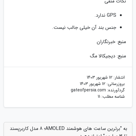
نکات منفی
GPS ندارد.
جنس بند آن خیلی جالب نیست.
منبع: خبرنگاران
منبع: دیجیکالا مگ
انتشار:
12 شهریور 1403
بروزرسانی:
12 شهریور 1403
گردآورنده:
gateofpersia.com
شناسه مطلب: 11
به "برترین ساعت های هوشمند AMOLED؛ 8 مدل کاربرپسند