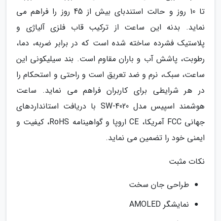
تا 10 روز و حالت استندبای بیش از 45 روز را فراهم می
نماید. بدنه این ساعت از ترکیب قاب فلزی آلیاژی و
پلاستیک فشرده ساخته شده است که در برابر ضربه، دما،
رطوبت، پاشش آب و باران مقاوم است. بند سیلیکونی این
ساعت، سبک، نرم و ضد تعریق است و راحتی و استحکام را
در هر شرایطی برای کاربران فراهم می نماید. ساعت
هوشمند اسپیس مدل SW-4020 با دریافت استانداردهای
جهانی FCC آمریکا، CE اروپا و گواهینامه RoHS، کیفیت و
ایمنی خود را تضمین می نماید.
نکات مثبت
طراحی جان سخت
نمایشگر AMOLED