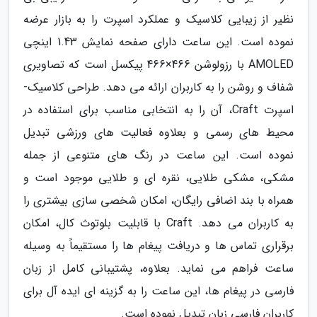
نظیر از زیبایی کلاسیک و عملکرد اسپرت را به بازار عرضه
نموده است. این ساعت دارای صفحه نمایش 1.43 اینچی
AMOLED با رزولوشن 466×466 پیکسل است که تصاویری
شفاف و روشن را به کاربران ارائه می دهد. طراحی کلاسیک-
اسپرت Craft، آن را به انتخابی مناسب برای استفاده در
محیط های رسمی و بعلاوه فعالیت های ورزشی تبدیل
نموده است. این ساعت در رنگ های متنوعی از جمله
مشکی، مشکی طلایی، نقره ای و طلایی موجود است و
همراه با بند اضافی رایگان، امکان شخصی سازی بیشتری را
به کاربران می دهد. Craft با قابلیت بلوتوث کال، امکان
برقراری تماس ها و دریافت پیغام ها را مستقیماً به وسیله
ساعت فراهم می نماید. بعلاوه، پشتیبانی کامل از زبان
فارسی در پیغام ها، این ساعت را به گزینه ای ایده آل برای
کاربران فارسی زبان تبدیل نموده است.