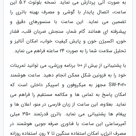
به صورت آنی پردازش می نماید. نسخه بلوتوث 5.2 این
ساعت، اتصال پایدار با گوشی و مصرف بهینه باتری را
تضمین می نماید. این ساعت با سنسورهای دقیق و
پیشرفته ای همانند گام شمار، سنجش ضربان قلب، فشار
خون، اکسیژن خون و پایش کیفیت خواب، امکان آنالیز و
تحلیل سلامت شما را به صورت 24 ساعته فراهم می نماید.
با پشتیبانی از بیش از 100 برنامه ورزشی، می توانید تمرینات
خود را به فزونین شکل ممکن انجام دهید. ساعت هوشمند
SW-4020 مجهز به میکروفون و اسپیکر داخلی است که
امکان پاسخ به تماس ها و مکالمه مستقیم را فراهم می
نماید. بعلاوه، این ساعت از زبان فارسی در منو، اعلان ها و
پیغام ها پشتیبانی می نماید. باتری قدرتمند 350 میلی
آمپرساعتی این ساعت با فناوری صرفه جویی هوشمند در
مصرف انرژی، امکان استفاده سنگین تا 7 روز، استفاده روزانه