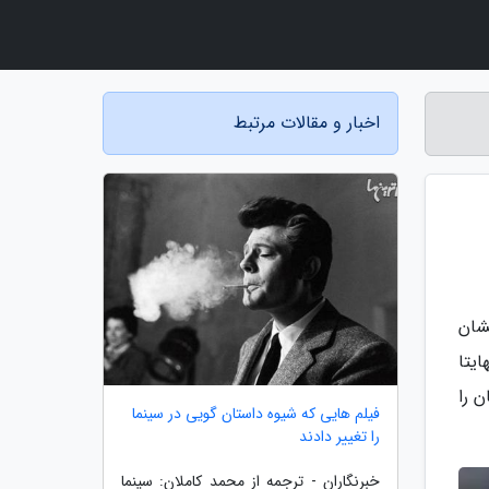
اخبار و مقالات مرتبط
ان کهکشان
هایتا
 را
فیلم هایی که شیوه داستان گویی در سینما
را تغییر دادند
خبرنگاران - ترجمه از محمد کاملان: سینما