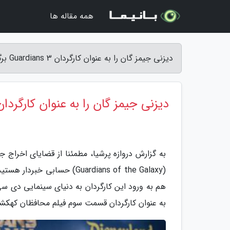
همه مقاله ها
دیزنی جیمز گان را به عنوان کارگردان Guardians 3 برگرداند - دروازه پرشیا
دیزنی جیمز گان را به عنوان کارگردان Guardians 3 برگردا
(Guardians of the Galaxy) حس
هم به ورود این کارگردان به دنیای سینمایی دی سی
به عنوان کارگردان قسمت سوم فیلم محافظان کهکش