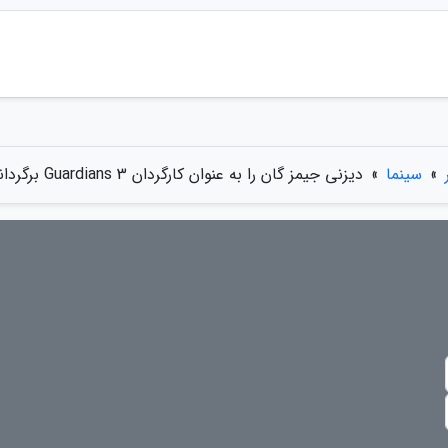
»
سینما
»
دیزنی جیمز گان را به عنوان کارگردان Guardians 3 برگرداند