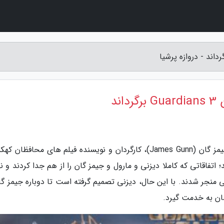
ند
به گزارش دروازه پرشیا، مطمئنا از قضایای اخراج جیمز گان (James Gunn)، کارگردان و نویسنده فیلم های محافظ
ابی خبردار هستید؛ اتفاقاتی که کاملا دیزنی و مارول و جیمز گان را از هم جدا کردند و ن
 منجر شدند. با این حال، دیزنی تصمیم گرفته است تا دوباره جیمز گان
ان به خدمت گیرد.