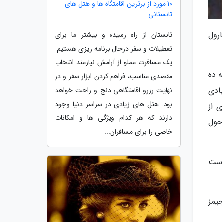
10 مورد از برترین اقامتگاه ها و هتل های
تابستانی
رول
تابستان از راه رسیده و بیشتر ما برای
تعطیلات و سفر درحال برنامه ریزی هستیم.
یک مسافرت مملو از آرامش نیازمند انتخاب
 ده
مقصدی مناسب، فراهم کردن ابزار سفر و در
ادی
نهایت رزرو اقامتگاهی دنج و راحت خواهد
بود. هتل های زیادی در سراسر دنیا وجود
 از
دارند که هر کدام ویژگی ها و امکانات
حول
خاصی را برای مسافران...
است
جیمز