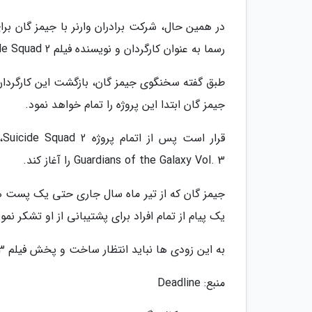
رسما به عنوان کارگردان و نویسنده فیلم Suicide Squad 2 انتخاب شده است.
جیمز گان ابتدا این پروژه را تمام خواهد نمود.
Guardians of the Galaxy Vol. 3 را آغاز کند.
جیمز گان که از تیر ماه سال جاری حتی یک پست هم
یک پیام از تمام افراد برای پشتیبانی از او تشکر ن
به این زودی ها نباید انتظار ساخت و پخش فیلم Guardians of the Galaxy Vol. 3 را داشته باشیم.
منبع: Deadline