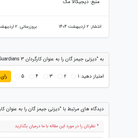
منبع: دیجیکالا مگ
انتشار:
2 اردیبهشت 1404
بروزرسانی:
2 اردیبهشت 1404
به "دیزنی جیمز گان را به عنوان کارگردان Guardians 3 برگرداند" امتیاز دهید
امتیاز دهید:
1
2
3
4
5
رای
دیدگاه های مرتبط با "دیزنی جیمز گان را به عنوان کارگردان Guardians 3 ب
* نظرتان را در مورد این مقاله با ما درمیان بگذارید