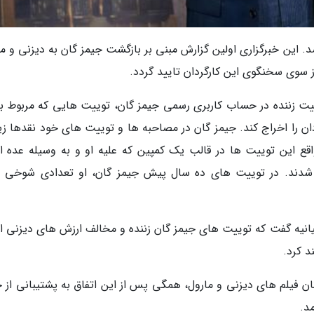
این خبرگزاری اولین گزارش مبنی بر بازگشت جیمز گان به دیزنی و ما
ز سوی سخنگوی این کارگردان تایید گردد.
یت زننده در حساب کاربری رسمی جیمز گان، توییت هایی که مربوط به
ان را اخراج کند. جیمز گان در مصاحبه ها و توییت های خود نقدها زی
قع این توییت ها در قالب یک کمپین که علیه او و به وسیله عده ای
شف شدند. در توییت های ده سال پیش جیمز گان، او تعدادی شوخی 
یانیه گفت که توییت های جیمز گان زننده و مخالف ارزش های دیزنی 
د کرد.
انان فیلم های دیزنی و مارول، همگی پس از این اتفاق به پشتیبانی از 
د.