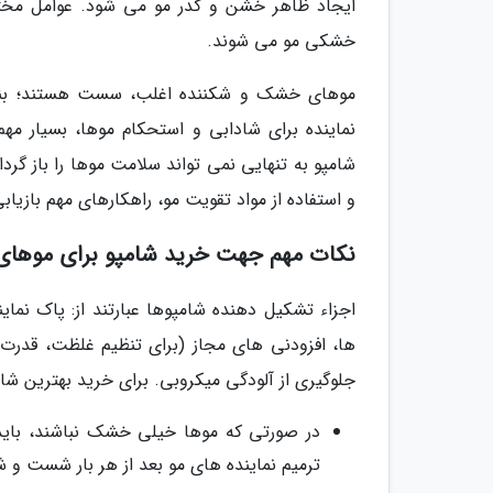
ایجاد ظاهر خشن و کدر مو می شود. عوامل مخت
خشکی مو می شوند.
موهای خشک و شکننده اغلب، سست هستند؛ بنابر
نماینده برای شادابی و استحکام موها، بسیار م
شامپو به تنهایی نمی تواند سلامت موها را باز گرد
و استفاده از مواد تقویت مو، راهکارهای مهم بازی
نکات مهم جهت خرید شامپو برای موه
اجزاء تشکیل دهنده شامپوها عبارتند از: پاک نما
ها، افزودنی های مجاز (برای تنظیم غلظت، قدرت ا
جلوگیری از آلودگی میکروبی. برای خرید بهترین شام
در صورتی که موها خیلی خشک نباشند، باید ا
ترمیم نماینده های مو بعد از هر بار شست و ش