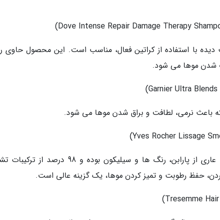
دیده با استفاده از کراتین فعال، مناسب است. این محصول حاوی ر
ب شدن موها می شود.
که باعث نرمی، لطافت و براق شدن موها می شود.
شامپوی نرم نماینده Lissage برند Yves Rocher، عاری از پارابن، رنگ ها و سیلیکون بوده و 98 درص
دن، حفظ رطوبت و تمیز کردن موها، یک گزینه عالی است.