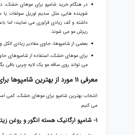
در هنگام خرید شامپو برای موهای خشک، دقت 
شوینده هایی مثل سدیم لوریل سولفات یا س
داشته و کف زیادی فراوری می نمایند؛ اما ب
ریزش مو می شوند.
بعضی از شامپوها، حاوی مقادیر زیادی الکل 
می تواند روی ساقه مو یک لایه چربی باقی بگذ
معرفی 11 مورد از بهترین شامپوها برای موهای خشک
انتخاب بهترین شامپو برای موهای خشک، کمی است
می کنیم.
1- شامپو ارگانیک هسته انگور و روغن زیتون پتال فرش (Petal Fresh)