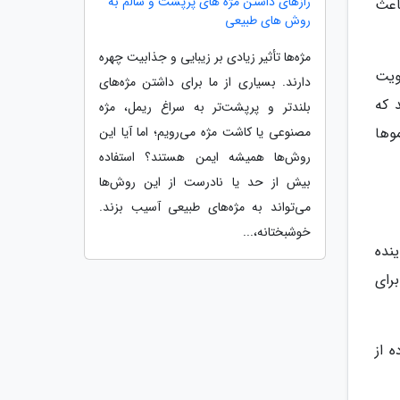
رازهای داشتن مژه های پرپشت و سالم به
اعث
روش های طبیعی
مژه‌ها تأثیر زیادی بر زیبایی و جذابیت چهره
ویت
دارند. بسیاری از ما برای داشتن مژه‌های
 که
بلندتر و پرپشت‌تر به سراغ ریمل، مژه
مصنوعی یا کاشت مژه می‌رویم؛ اما آیا این
موها
روش‌ها همیشه ایمن هستند؟ استفاده
بیش از حد یا نادرست از این روش‌ها
می‌تواند به مژه‌های طبیعی آسیب بزند.
خوشبختانه،...
نده
رای
 از