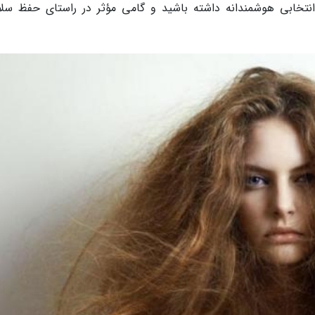
خابی هوشمندانه داشته باشید و گامی مؤثر در راستای حفظ سل