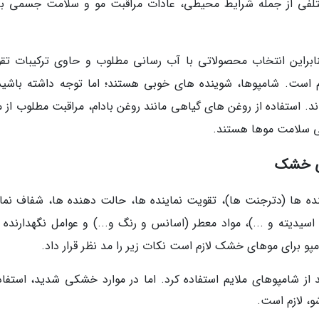
لفی از جمله شرایط محیطی، عادات مراقبت مو و سلامت جسمی ب
این انتخاب محصولاتی با آب رسانی مطلوب و حاوی ترکیبات تق
هم است. شامپوها، شوینده های خوبی هستند؛ اما توجه داشته باشید
اند. استفاده از روغن های گیاهی مانند روغن بادام، مراقبت مطلوب از 
ابی سلامت موها هستند.
ای خشک
ینده ها (دترجنت ها)، تقویت نماینده ها، حالت دهنده ها، شفاف نمای
سیدیته و ...)، مواد معطر (اسانس و رنگ و...) و عوامل نگهدارنده ب
پو برای موهای خشک لازم است نکات زیر را مد نظر قرار داد.
ز شامپوهای ملایم استفاده کرد. اما در موارد خشکی شدید، استفاده
و، لازم است.