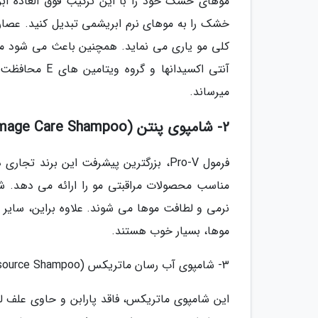
موهای خشک خود را با این ترکیب فوق العاده آبرس
کلی مو یاری می نماید. همچنین باعث می شود مو ه
آنتی اکسیدانه
میرساند.
2- شامپوی پنتن (Pantene Pro-V Total Damage Care Shampoo)
نرمی و لطافت موها می شوند. علاوه براین، سایر 
موها، بسیار خوب هستند.
3- شامپوی آب رسان ماتریکس (Matrix Biolage Ultra Hydrasource Shampoo)
این شامپوی ماتریکس، فاقد پارابن و حاوی علف لی