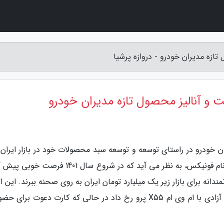
ان خودرو در راستای توسعه و توسعه سبد محصولات خود در بازار ایران 
جدا کردن محصولات پریمیوم این کمپانی با اطلاق نام فونیکس، به نظر می آید که در شروع سال 1401
انه برای بازار زیر یک میلیارد تومان ایران به روی صحنه ببرند. این ا
در روز پایانی فروردین و در پیست مجموعه ورزشی آزادی با ام وی ام X55 پرو رخ داد در حالی که کارت دعوت برا