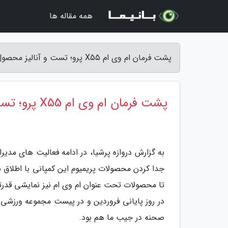
همه مقاله ها
پشت فرمان ام وی ام X55 پرو؛ تست و آنالیز محصول تازه مدیران خودرو - دروازه پرشیا
پشت فرمان ام وی ام X55 پرو؛ تست و آنالیز محصول تازه مدیران خودرو
به گزارش دروازه پرشیا، در ادامه فعالیت های مدیر
تا محصولات تحت عنوان ام وی ام نیز نمایشی قدرتمند
صحنه در جیب ما هم بود.