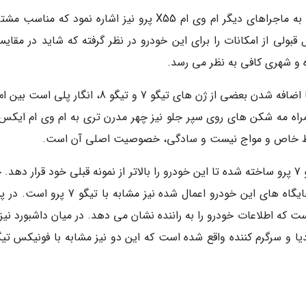
بعد از چهار دور قابل قبول در پیست حالا می گردد به ماجراهای دیگر ام وی ام X55 پرو نیز اشاره نمود که م
ولی از امکانات را برای این خودرو در نظر گرفته که شاید در مقایسه
ظاهر خودرو همچنان شبیه ایکس ـ 33 است اما با اضافه شدن بعضی از ژن های تیگو 7 و تیگو 8، انگار 
 خطوط خاص و مواج نیست و سادگی، خصوصیت اصلی آن است.
داخل کابین ایکس 55 پرو اما مشابه فونیکس تیگو 7 پرو ساخته شده تا این خودرو را بالاتر از نمونه قبلی خود قرار د
تریم مشکی و قرمزی که روی داشبورد و تودوزی جایگاه های این خودرو اعمال شده نیز مشابه با
ی 7 اینچی واقع شده است که اطلاعات خودرو را به راننده نشان می دهد. در میان داشبورد ن