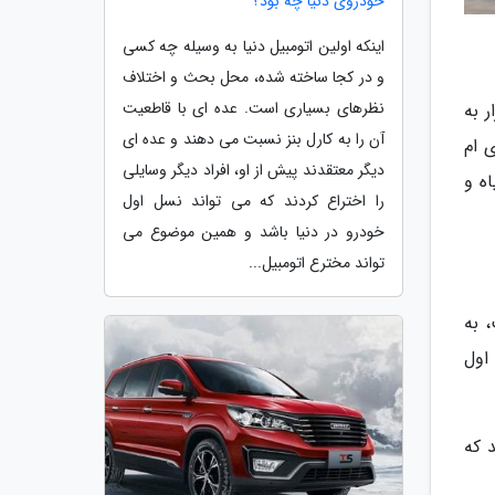
خودروی دنیا چه بود؟
اینکه اولین اتومبیل دنیا به وسیله چه کسی
و در کجا ساخته شده، محل بحث و اختلاف
نظرهای بسیاری است. عده ای با قاطعیت
ر به
آن را به کارل بنز نسبت می دهند و عده ای
ی ام
دیگر معتقدند پیش از او، افراد دیگر وسایلی
اه و
را اختراع کردند که می تواند نسل اول
خودرو در دنیا باشد و همین موضوع می
تواند مخترع اتومبیل...
، به
پرو در همان نگاه اول
 که