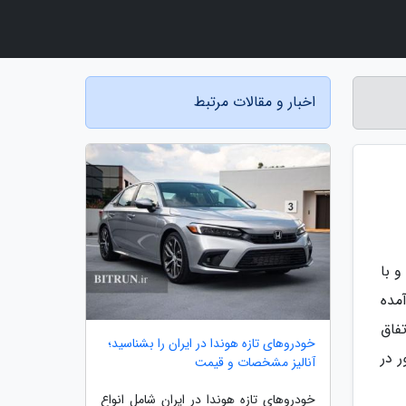
اخبار و مقالات مرتبط
و با
 فرصت خوبی پیش آمده
تفاق
خودروهای تازه هوندا در ایران را بشناسید؛
ی حضور در
آنالیز مشخصات و قیمت
خودروهای تازه هوندا در ایران شامل انواع