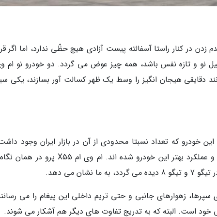
م زدن در کنار راستا آسفالته پیست آزادی هیچ حظّی ندارد، اما اگر قرا
 یک اتومبیل نو و تازه نفس باشد، همه چیز عوض می گردد. دو خودرو نو ام و
ی توانند دقایقی هیجان انگیز را وسط یک ظهر کسالت آور بسازند، یکی سی
 مدل پایه این خودرو که تعداد نسبتا محدودی از آن در بازار ایران وجود داشت
میدان آمده و این تحولات به نوعی موجب تکامل و عملکرد بهتر این خودرو شده اند. ام وی ام X55 
شان می دهد.
سپرها، زهوارهای جانبی و حتی تریم داخلی این پیغام را می رسانند