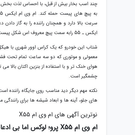
چند اسب بخار بیش از قبل، با احساس لذت بخش گ
ایکس ـ 55 رابه سمت پیچ معروف اس شکل پیست آزادی راهنمایی کرد!
شتاب این خودرو که یک کراس اوور شهری با هیکل 
چشمگیر است.
نکته مهم دیگر دید مناسب روی جایگاه راننده است
های جلو، آینه ها و ابعاد شیشه ها برای رانندگی
نوترین آگهی های ام وی ام X55
ام وی ام X55 پرو؛ لوکس اما بی ادعا