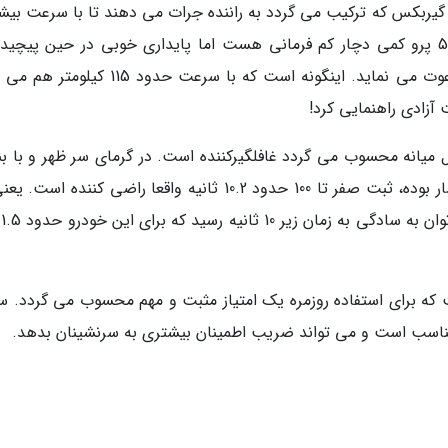
یربکس که ترکیب می گردد به راننده جرات می دهند تا با سرعت بیش
به پیچ های پیست حمله کند. ام وی ام ایکس 55 پرو کمی دچار کم فرمانی هست اما پایداری خوبی در حین پیچ
سرعت بالا دارد و همچنان راننده را به گاز دادن دعوت می نماید. اینگونه است که با سرعت حدود 
میانه محسوب می گردد غافلگیرکننده است. در گرمای سر ظهر و با بن
معمولی و موتوری که دو سه ساعت تمام تحت فشار بوده، ثبت صفر تا 100 حدود 10.2 ثانیه واقعا راضی کننده 
هوای 
 که برای استفاده روزمره یک امتیاز مثبت و مهم محسوب می گردد. س
 مناسب است و می تواند ضریب اطمینان بیشتری به سرنشینان بدهد.