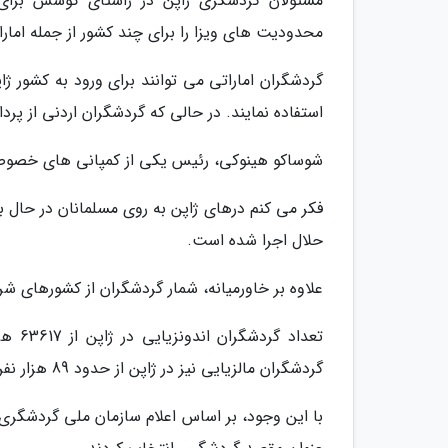
مسئولان گردشگری ژاپن در راستای کوشش برای
محدودیت های ویزا را برای چند کشور از جمله امارات
استفاده نمایند. در حالی که گردشگران اردنی از پ
شوساکو هینوکی، رئیس یکی از کمپانی های خصوصی
فکر می کنم درهای ژاپن به روی مسلمانان در حال با
حلال اجرا شده است.
علاوه بر خاورمیانه، شمار گردشگران از کشورهای شرق
گردشگران مالزیایی نیز در ژاپن از حدود 89 هزار نفر در سال 2009 به رقمی بالغ بر 176 هزار نفر افزایش یافته است.