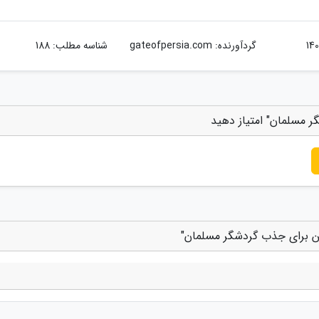
گردآورنده:
gateofpersia.com
شناسه مطلب: 188
گر مسلمان" امتیاز دهید
اپن برای جذب گردشگر مسلمان"