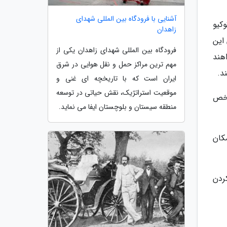
آشنایی با فرودگاه بین المللی شهدای
لمپیک توکیو
زاهدان
ل گردشگران این
فرودگاه بین المللی شهدای زاهدان یکی از
هند
مهم ترین مراکز حمل و نقل هوایی در شرق
ایران است که با تاریخچه ای غنی و
موقعیت استراتژیک، نقش حیاتی در توسعه
اخص
منطقه سیستان و بلوچستان ایفا می نماید.
اری 530 هزار دلاری امکان
ا کردن