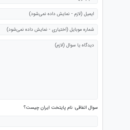
سوال اتفاقی: نام پایتخت ایران چیست؟