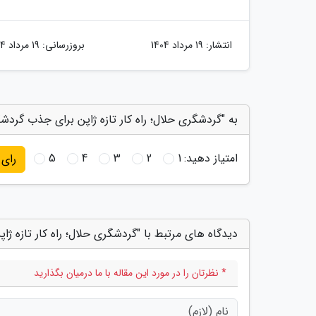
انتشار:
19 مرداد 1404
بروزرسانی:
19 مرداد 1404
به "گردشگری حلال؛ راه کار تازه ژاپن برای جذب گردش
امتیاز دهید:
1
2
3
4
5
رای
دیدگاه های مرتبط با "گردشگری حلال؛ راه کار تازه ژ
* نظرتان را در مورد این مقاله با ما درمیان بگذارید