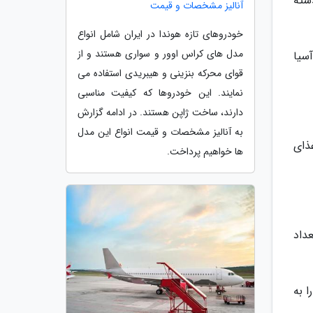
شته
آنالیز مشخصات و قیمت
خودروهای تازه هوندا در ایران شامل انواع
مدل های کراس اوور و سواری هستند و از
رقی آسیا
قوای محرکه بنزینی و هیبریدی استفاده می
نمایند. این خودروها که کیفیت مناسبی
دارند، ساخت ژاپن هستند. در ادامه گزارش
به آنالیز مشخصات و قیمت انواع این مدل
غذای
ها خواهیم پرداخت.
الی که تعداد
81 گردشگر از منطقه خاورمیانه در سال 2104 ژاپن را به