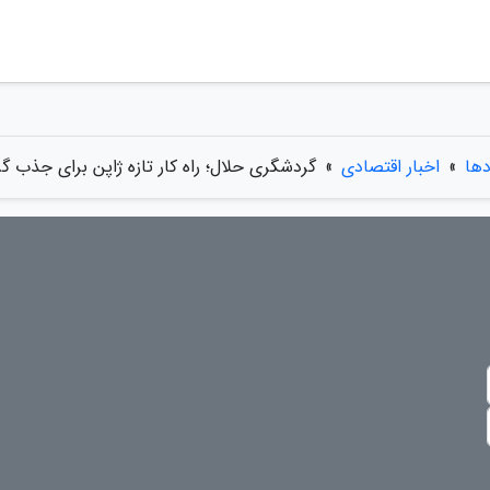
دها
»
اخبار اقتصادی
»
گردشگری حلال؛ راه کار تازه ژاپن برای جذب 