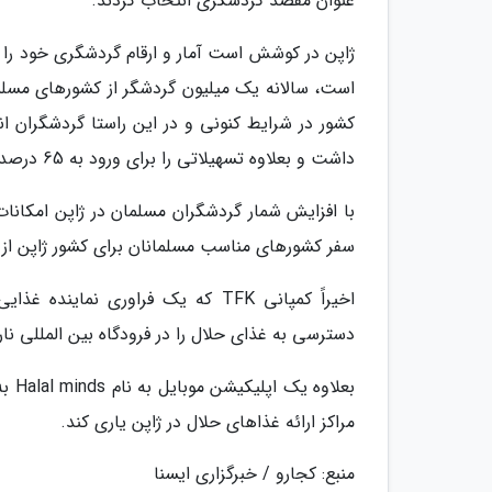
عنوان مقصد گردشگری انتخاب کردند.
کشور در شرایط کنونی و در این راستا گردشگران ان
داشت و بعلاوه تسهیلاتی را برای ورود به 65 درصد از گردشگران مسلمان در نظر گرفته شده که از جنوب شرقی آسیا می آیند.
با افزایش شمار گردشگران مسلمان در ژاپن امکان
سفر کشورهای مناسب مسلمانان برای کشور ژاپن از 3.9 به 4.5 (از 10) رشد داشته است.
دسترسی به غذای حلال را در فرودگاه بین المللی نار
بعلا
مراکز ارائه غذاهای حلال در ژاپن یاری کند.
منبع: کجارو / خبرگزاری ایسنا