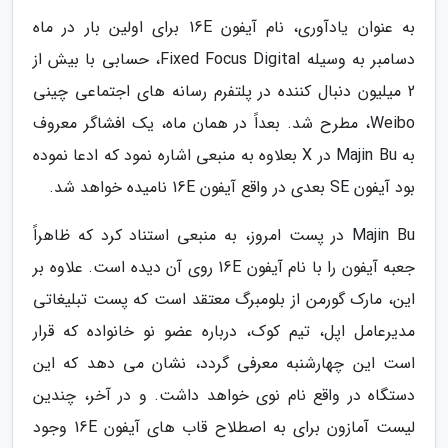
به عنوان یادآوری، نام آیفون 16E برای اولین بار در ماه
دسامبر به وسیله Fixed Focus Digital، حسابی با بیش از
2 میلیون دنبال کننده در پلتفرم رسانه های اجتماعی چینی
Weibo، مطرح شد. بعداً در همان ماه، یک افشاگر معروف
به Majin Bu در X بعلاوه به منبعی اشاره نمود که ادعا نموده
بود آیفون SE بعدی در واقع آیفون 16E نامیده خواهد شد.
Majin Bu در پست امروز، به منبعی استناد کرد که ظاهراً
جعبه آیفون را با نام آیفون 16E روی آن دیده است. علاوه بر
این، مارک گورمن از بلومبرگ معتقد است که پست تبلیغاتی
مدیرعامل اپل، تیم کوک، درباره عضو نو خانواده که قرار
است این چهارشنبه معرفی گردد، نشان می دهد که این
دستگاه در واقع نام نوی خواهد داشت. و در آخر، چندین
لیست آمازون برای به اصطلاح قاب های آیفون 16E وجود