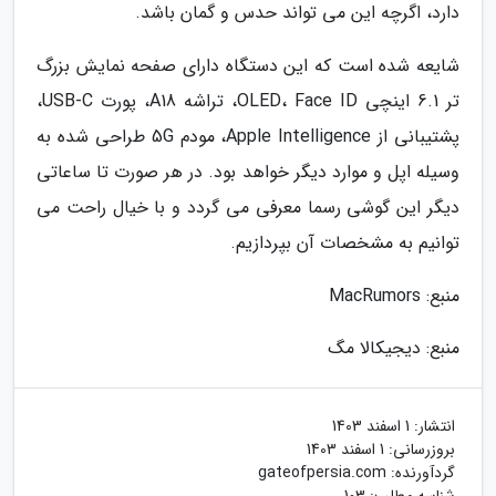
دارد، اگرچه این می تواند حدس و گمان باشد.
شایعه شده است که این دستگاه دارای صفحه نمایش بزرگ
تر 6.1 اینچی OLED، Face ID، تراشه A18، پورت USB-C،
پشتیبانی از Apple Intelligence، مودم 5G طراحی شده به
وسیله اپل و موارد دیگر خواهد بود. در هر صورت تا ساعاتی
دیگر این گوشی رسما معرفی می گردد و با خیال راحت می
توانیم به مشخصات آن بپردازیم.
منبع: MacRumors
منبع: دیجیکالا مگ
انتشار:
1 اسفند 1403
بروزرسانی:
1 اسفند 1403
گردآورنده:
gateofpersia.com