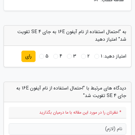
شناسه مطلب: 103
به "احتمال استفاده از نام آیفون 16E به جای SE 4 تقویت
شد" امتیاز دهید
امتیاز دهید:
1
2
3
4
5
رای
دیدگاه های مرتبط با "احتمال استفاده از نام آیفون 16E به
جای SE 4 تقویت شد"
* نظرتان را در مورد این مقاله با ما درمیان بگذارید