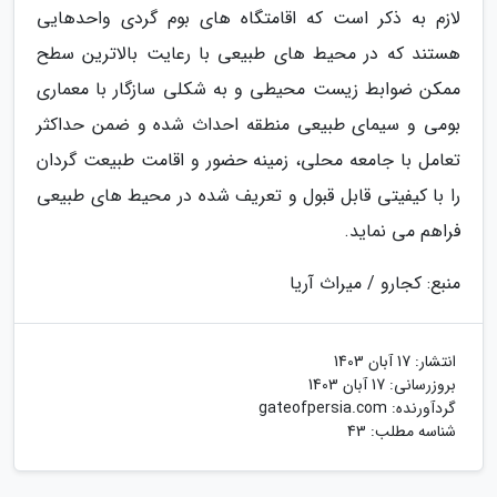
لازم به ذکر است که اقامتگاه های بوم گردی واحدهایی
هستند که در محیط های طبیعی با رعایت بالاترین سطح
ممکن ضوابط زیست محیطی و به شکلی سازگار با معماری
بومی و سیمای طبیعی منطقه احداث شده و ضمن حداکثر
تعامل با جامعه محلی، زمینه حضور و اقامت طبیعت گردان
را با کیفیتی قابل قبول و تعریف شده در محیط های طبیعی
فراهم می نماید.
منبع: کجارو / میراث آریا
انتشار:
17 آبان 1403
بروزرسانی:
17 آبان 1403
گردآورنده:
gateofpersia.com
شناسه مطلب: 43