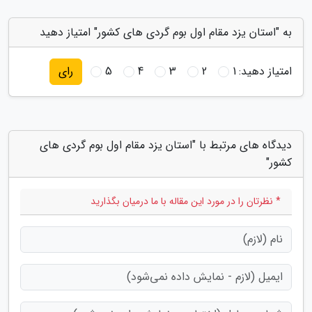
به "استان یزد مقام اول بوم گردی های کشور" امتیاز دهید
امتیاز دهید:
1
2
3
4
5
رای
دیدگاه های مرتبط با "استان یزد مقام اول بوم گردی های
کشور"
* نظرتان را در مورد این مقاله با ما درمیان بگذارید