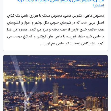
طرز تهیه مجبوس ماهی (مکبوس ماهی) خوشمزه با ترکیب ادویه
اصلیش!
محبوس ماهی، مکبوس ماهی، مچبوس سمک یا هواری ماهی یک غذای
اصیل عربی است که در شهرهای جنوبی مثل بوشهر و اهواز و کشورهای
عرب حاشیه خلیج فارس از جمله پخته و سرو می گردد. معمولا این غذا
با ماهی شیر، حلوا، شوریده یا ماهی های گوشتی و کم تیغ درست می
گردد، البته گاهی اوقات با تن ماهی هم آن را...