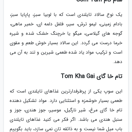
یک نوع سالاد تایلندی است که با لوبیا سبز، پاپایا سبز،
بادام زمینی، لیمو ترش، سیر، فلفل دلمه ای، خمیر ماهی،
گوجه های گیلاسی، میگو یا خرچنگ خشک شده و شیره
خرما درست می گردد. این سالاد بسیار خوش طعم و مقوی
است و ترکیب مواد یاد شده طعمی شیرین و تند به آن می
دهد.
تام خا گای Tom Kha Gai
این سوپ یکی از پرطرفدارترین غذاهای تایلندی است که
طعمی بسیار خوشمزه و استثنایی دارد. مواد تشکیل دهنده
تام خا گای مرغ، شیر نارگیل، موسیر، جوز هندی، جوز و
سنبل هندی می باشد. اگر فکر می کنید غذاهای تایلندی
باب میل شما نیست و به ذائقه تان نمی سازد، باید بگوییم