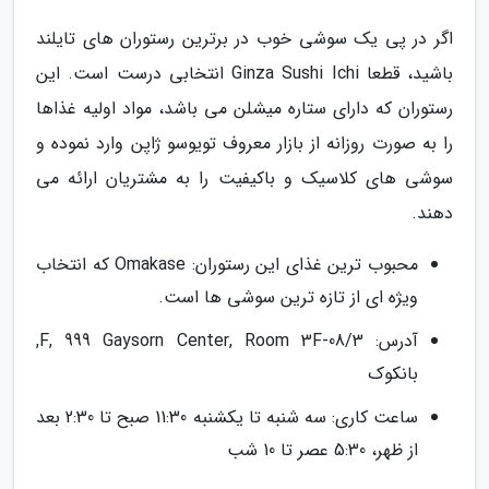
اگر در پی یک سوشی خوب در برترین رستوران های تایلند
باشید، قطعا Ginza Sushi Ichi انتخابی درست است. این
رستوران که دارای ستاره میشلن می باشد، مواد اولیه غذاها
را به صورت روزانه از بازار معروف تویوسو ژاپن وارد نموده و
سوشی های کلاسیک و باکیفیت را به مشتریان ارائه می
دهند.
محبوب ترین غذای این رستوران: Omakase که انتخاب
ویژه ای از تازه ترین سوشی ها است.
آدرس: 3/F, 999 Gaysorn Center, Room 3F-08,
بانکوک
ساعت کاری: سه شنبه تا یکشنبه 11:30 صبح تا 2:30 بعد
از ظهر، 5:30 عصر تا 10 شب