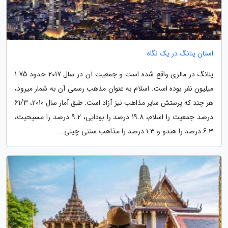
استان پنانگ در یک نگاه
پنانگ در مالزی واقع شده است و جمعیت آن در سال 2017 حدود 1.75
میلیون نفر بوده است. اسلام به عنوان مذهب رسمی آن به شمار میرود،
هر چند که پرستش سایر مذاهب نیز آزاد است. طبق آمار سال 2010، 61/3
درصد جمعیت را اسلام، 19.8 درصد را بودایی، 9.2 درصد را مسیحیت،
6.3 درصد را هندو و 1.3 درصد را مذاهب سنتی چینی...