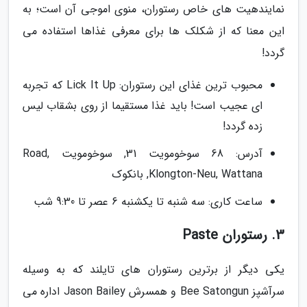
نمایندهیت های خاص رستوران، منوی اموجی آن است؛ به
این معنا که از شکلک ها برای معرفی غذاها استفاده می
گردد!
محبوب ترین غذای این رستوران: Lick It Up که تجربه
ای عجیب است! باید غذا مستقیما از روی بشقاب لیس
زده گردد!
آدرس: 68 سوخومویت 31, سوخومویت Road,
Klongton-Neu, Wattana, بانکوک
ساعت کاری: سه شنبه تا یکشنبه 6 عصر تا 9:30 شب
3. رستوران Paste
یکی دیگر از برترین رستوران های تایلند که به وسیله
سرآشپز Bee Satongun و همسرش Jason Bailey اداره می