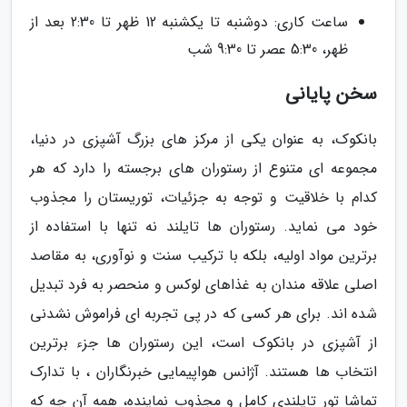
ساعت کاری: دوشنبه تا یکشنبه 12 ظهر تا 2:30 بعد از
ظهر، 5:30 عصر تا 9:30 شب
سخن پایانی
بانکوک، به عنوان یکی از مرکز های بزرگ آشپزی در دنیا،
مجموعه ای متنوع از رستوران های برجسته را دارد که هر
کدام با خلاقیت و توجه به جزئیات، توریستان را مجذوب
خود می نماید. رستوران ها تایلند نه تنها با استفاده از
برترین مواد اولیه، بلکه با ترکیب سنت و نوآوری، به مقاصد
اصلی علاقه مندان به غذاهای لوکس و منحصر به فرد تبدیل
شده اند. برای هر کسی که در پی تجربه ای فراموش نشدنی
از آشپزی در بانکوک است، این رستوران ها جزء برترین
انتخاب ها هستند. آژانس هواپیمایی خبرنگاران ، با تدارک
تماشا تور تایلندی کامل و مجذوب نماینده، همه آن چه که