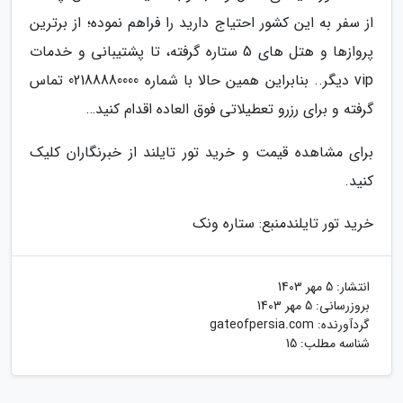
از سفر به این کشور احتیاج دارید را فراهم نموده؛ از برترین
پروازها و هتل های 5 ستاره گرفته، تا پشتیبانی و خدمات
vip دیگر.. بنابراین همین حالا با شماره 02188880000 تماس
گرفته و برای رزرو تعطیلاتی فوق العاده اقدام کنید…
برای مشاهده قیمت و خرید تور تایلند از خبرنگاران کلیک
کنید.
خرید تور تایلند
منبع: ستاره ونک
انتشار:
5 مهر 1403
بروزرسانی:
5 مهر 1403
گردآورنده:
gateofpersia.com
شناسه مطلب: 15