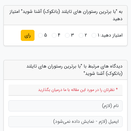
به "با برترین رستوران های تایلند (بانکوک) آشنا شوید" امتیاز
دهید
امتیاز دهید:
1
2
3
4
5
رای
دیدگاه های مرتبط با "با برترین رستوران های تایلند
(بانکوک) آشنا شوید"
* نظرتان را در مورد این مقاله با ما درمیان بگذارید