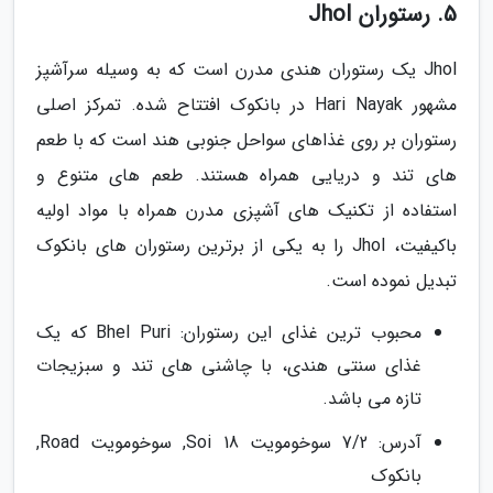
5. رستوران Jhol
Jhol یک رستوران هندی مدرن است که به وسیله سرآشپز
مشهور Hari Nayak در بانکوک افتتاح شده. تمرکز اصلی
رستوران بر روی غذاهای سواحل جنوبی هند است که با طعم
های تند و دریایی همراه هستند. طعم های متنوع و
استفاده از تکنیک های آشپزی مدرن همراه با مواد اولیه
باکیفیت، Jhol را به یکی از برترین رستوران های بانکوک
تبدیل نموده است.
محبوب ترین غذای این رستوران: Bhel Puri که یک
غذای سنتی هندی، با چاشنی های تند و سبزیجات
تازه می باشد.
آدرس: 7/2 سوخومویت Soi 18, سوخومویت Road,
بانکوک