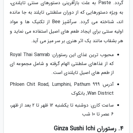
گردد. Paste به علت بازآفرینی دستورهای سنتی تایلندی،
به ویژه دستورهایی که از دوران سلطنتی تایلند به جا مانده
اند، شناخته می گردد. سرآشپز Bee از تکنیک ها و مواد
اولیه سنتی برای ایجاد طعم های اصیل استفاده می نماید و
هر بشقاب مانند یک اثر هنری بر سر میز می آید.
محبوب ترین غذای این رستوران: Royal Thai Samrab
که از غذاهای سلطنتی الهام گرفته و شامل مجموعه ای
از طعم های اصیل تایلندی است.
آدرس: 999 Phloen Chit Road, Lumphini, Pathum
Wan District, بانکوک
ساعت کاری: دوشنبه تا یکشنبه 12 ظهر تا 2 بعد از ظهر،
6 عصر تا 10 شب
4. رستوران Ginza Sushi Ichi