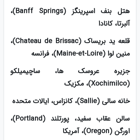
هتل بنف اسپرینگز (Banff Springs)،
آلبرتا، کانادا
قلعه ید بریساک (Chateau de Brissac)،
منین لوا (Maine-et-Loire)، فرانسه
جزیره عروسک ها، ساچیمیلکو
(Xochimilco)، مکزیک
خانه سالی (Sallie)، کانزاس، ایالات متحده
سالن عقاب سفید، پورتلند (Portland)،
اورگن (Oregon)، آمریکا