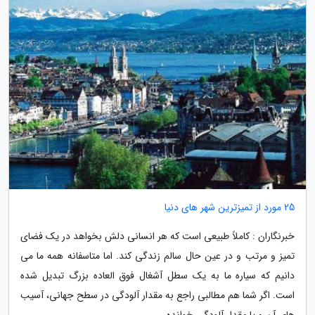
25 مورد از تمیزترین شهر های دنیا
خبرنگاران : کاملاً طبیعی است که هر انسانی دلش بخواهد در یک فضای
تمیز و مرتب و در عین حال سالم زندگی کند. اما متاسفانه همه ما می
دانیم که سیاره ما به یک سطل آشغال فوق العاده بزرگ تبدیل شده
است. اگر شما هم مطالبی راجع به مقدار آلودگی در سطح جهانی، آسیب
های آن و یا مقدار آلودگی خوانده...