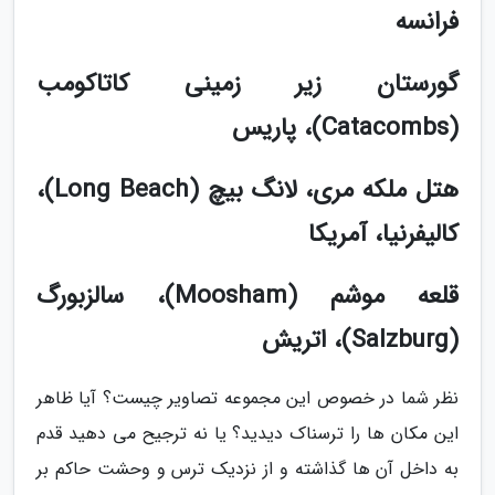
فرانسه
گورستان زیر زمینی کاتاکومب
(Catacombs)، پاریس
هتل ملکه مری، لانگ بیچ (Long Beach)،
کالیفرنیا، آمریکا
قلعه موشم (Moosham)، سالزبورگ
(Salzburg)، اتریش
نظر شما در خصوص این مجموعه تصاویر چیست؟ آیا ظاهر
این مکان ها را ترسناک دیدید؟ یا نه ترجیح می دهید قدم
به داخل آن ها گذاشته و از نزدیک ترس و وحشت حاکم بر