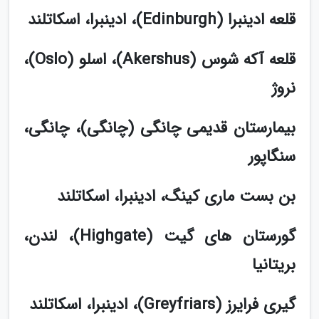
قلعه ادینبرا (Edinburgh)، ادینبرا، اسکاتلند
قلعه آکه شوس (Akershus)، اسلو (Oslo)،
نروژ
بیمارستان قدیمی چانگی (چانگی)، چانگی،
سنگاپور
بن بست ماری کینگ، ادینبرا، اسکاتلند
گورستان های گیت (Highgate)، لندن،
بریتانیا
گیری فرایرز (Greyfriars)، ادینبرا، اسکاتلند