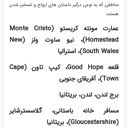
مناطقی که به نوعی درگیر داستان های ارواح و تسخیر شدن
هستند.
عمارت مونته کریستو (Monte Cristo
Homestead)، نیو ساوت ولز (New
South Wales)، استرالیا
قلعه Good Hope، کیپ تاون (Cape
Town)، آفریقای جنوبی
برج لندن، لندن، بریتانیا
مسافر خانه باستانی، گلاسسترشایر
(Gloucestershire)، بریتانیا