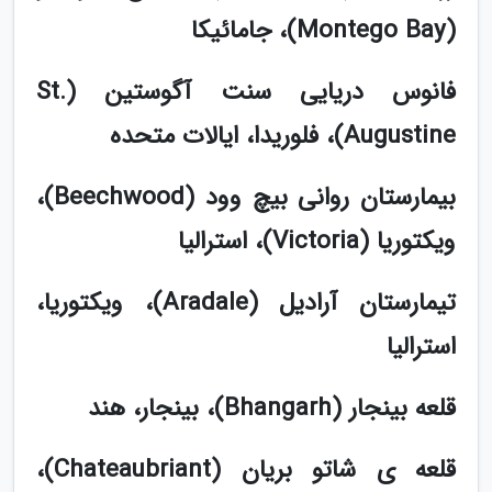
(Montego Bay)، جامائیکا
فانوس دریایی سنت آگوستین (St.
Augustine)، فلوریدا، ایالات متحده
بیمارستان روانی بیچ وود (Beechwood)،
ویکتوریا (Victoria)، استرالیا
تیمارستان آرادیل (Aradale)، ویکتوریا،
استرالیا
قلعه بینجار (Bhangarh)، بینجار، هند
قلعه ی شاتو بریان (Chateaubriant)،