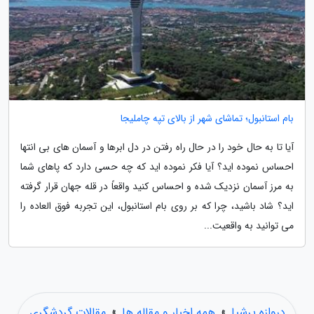
بام استانبول؛ تماشای شهر از بالای تپه چاملیجا
آیا تا به حال خود را در حال راه رفتن در دل ابرها و آسمان های بی انتها
احساس نموده اید؟ آیا فکر نموده اید که چه حسی دارد که پاهای شما
به مرز آسمان نزدیک شده و احساس کنید واقعاً در قله جهان قرار گرفته
اید؟ شاد باشید، چرا که بر روی بام استانبول، این تجربه فوق العاده را
می توانید به واقعیت...
دروازه پرشیا
»
همه اخبار و مقاله ها
»
مقالات گردشگری