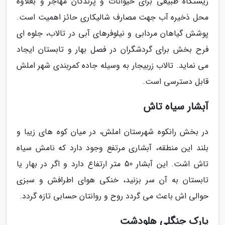
زیستگاه طبیعی برای حیوانات و پرندگان مهاجر و بعلاوه
محل ذخیره آب جهت مصارف شالیکاری حائز اهمیت است.
پوشش گیاهان مردابی و نیلوفرهای آبی در تالاب، جلوه ای
فرح بخش برای گردشگران در فصل بهار و تابستان ایجاد
می نماید. تالاب زربیجار به وسیله جاده کمربندی شهر املش
قابل دسترسی است.
آبشار سیاه تاش
در بخش رانکوه شهرستان املش، در میان کوه های زیبا و
بلند این منطقه، آبشاری مرتفع وجود دارد که نامش سیاه
تاش اشت. این آبشار 50 متر ارتفاع دارد و اگر در بهار یا
تابستان به آن سر بزنید، خنکی هوای اطرافش و سبزی
حوالی اش باعث می گردد روح و روانتان حسابی تازه گردد.
پارک جنگلی هلودشت