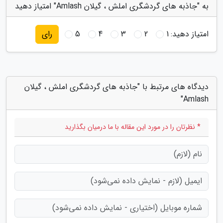
به "جاذبه های گردشگری املش ، گیلان Amlash" امتیاز دهید
امتیاز دهید:
1
2
3
4
5
رای
دیدگاه های مرتبط با "جاذبه های گردشگری املش ، گیلان
Amlash"
* نظرتان را در مورد این مقاله با ما درمیان بگذارید