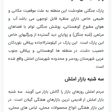
پارک جنگلی هلودشت این منطقه به علت موقعیت مکانی و
طبیعی خاص دارای منظره قابل توجهی می باشد.آب و
هوای مطبوع کوهستانی، پوشش جنگلی توام با فضاهای
مرتعی (شبه جنگل) و زوایای دید گسترده از ویژگیهای خاص
این پارک است. این پارک در کیلومتر12جاده ییلاقی بلوردکان
خصیب دشت، در منطقه ها کوهستانی و ییلاقی جنوب
غربی شهرستان رودسر و محدوده شهرستان املش واقع شده
است.
سه شنبه بازار املش
مردم املش روزهای بازار را گالش بازار می گویند. سه شنبه
بازار املش از قدیمی ترین بازارهای هفتگی گیلان است. در
این بازار هفتگی انواع محصولات محلی، لباس های محلی،