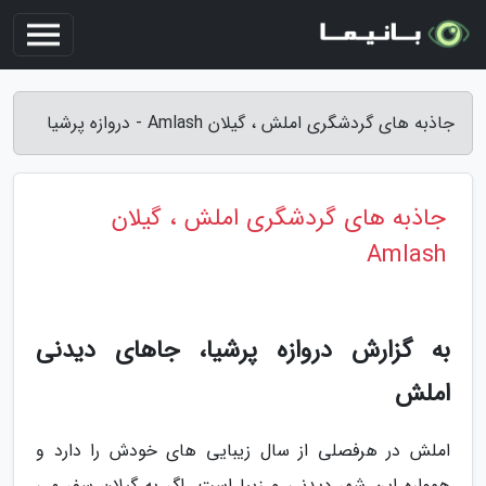
جاذبه های گردشگری املش ، گیلان Amlash - دروازه پرشیا
جاذبه های گردشگری املش ، گیلان
Amlash
به گزارش دروازه پرشیا، جاهای دیدنی
املش
املش در هرفصلی از سال زیبایی های خودش را دارد و
همواره این شهر دیدنی و زیبا است. اگر به گیلان سفر می