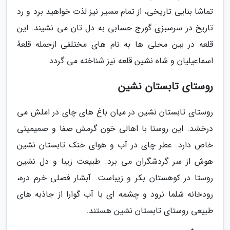
تماشا بنایی تاریخی، از تمام مسیر نیز لذت خواهید برد و رد
تاریخ در سرسبزی گورج حسابی به دل تان می نشیند. این
قلعه در بین محلی ها به نام های مختلفی ازجمله قلعهٔ
اسماعیلیان و شاه نشین قلعه نیز شناخته می گردد.
روستای تابستان نشین
روستای تابستان نشین در میان باغ های چای در املش می
درخشد. این روستا با اهالی خون گرمش صفا و صمیمیتی
خاص دارد. عطر چای در آب و هوای خنک تابستان نشین
هوش از سر گردشگران می برد. طبیعت زیبا و دل نشین
روستا در کوهستان بکر و زیباست. آبشار فصلی خرم دره،
رودخانه شلما نرود و چشمه ای با آب گوارا از جاذبه های
طبیعی روستای تابستان نشین هستند.