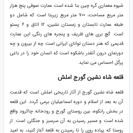
شیوه معماری گره چین بنا شده است.عمارت صوفی پنج هزار
متر مربع مساحت، 700 متر مربع زیربنا است که شامل دو
طبقه عمارت تابستان و زمستان نشین، 12 اتاق و 6 پستو
است. گچ بری های ظریف و پنجره های رنگی این عمارت
قدیمی که هنر دستان توانای ایرانی است چه از بیرون و چه
دورنمای درون آنقدر باشکوه است که انسان خود را در باغی
پرگل احساس می نماید.
قلعه شاه نشین گورج املش
قلعه شاه نشین گورج از آثار تاریخی املش است که قدمت
آن به بعد از اسلام و دوره اسماعیلیان برمی گردد. این قلعه
در بخش رانکوه، بین روستای گورج و رودخانه چاکرود واقع
شده است و مسیر رسیدن به آن سرسبز و جنگلی است. از
روستا که پیاده روی را تا رسیدن به قلعه آغاز کنید، به امید