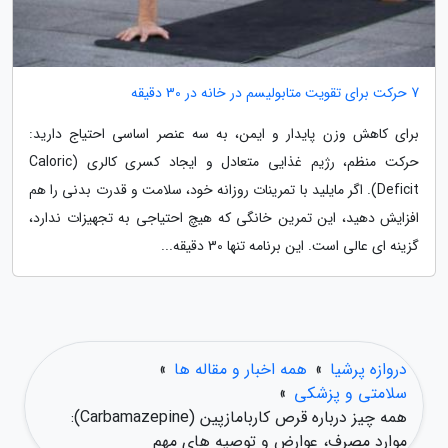
7 حرکت برای تقویت متابولیسم در خانه در 30 دقیقه
برای کاهش وزن پایدار و ایمن، به سه عنصر اساسی احتیاج دارید:
حرکت منظم، رژیم غذایی متعادل و ایجاد کسری کالری (Caloric
Deficit). اگر مایلید با تمرینات روزانه خود، سلامت و قدرت بدنی را هم
افزایش دهید، این تمرین خانگی که هیچ احتیاجی به تجهیزات ندارد،
گزینه ای عالی است. این برنامه تنها 30 دقیقه...
دروازه پرشیا
»
همه اخبار و مقاله ها
»
سلامتی و پزشکی
»
همه چیز درباره قرص کاربامازپین (Carbamazepine):
موارد مصرف، عوارض و توصیه های مهم