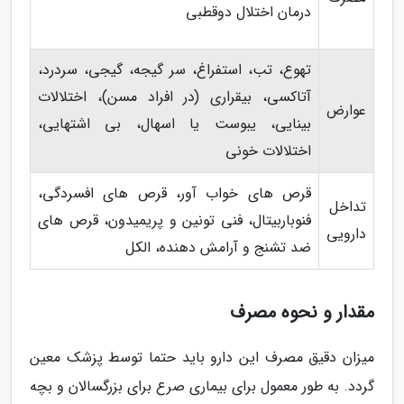
درمان اختلال دوقطبی
تهوع، تب، استفراغ، سر گیجه، گیجی، سردرد،
آتاکسی، بیقراری (در افراد مسن)، اختلالات
عوارض
بینایی، یبوست یا اسهال، بی اشتهایی،
اختلالات خونی
قرص های خواب آور، قرص های افسردگی،
تداخل
فنوباربیتال، فنی تونین و پریمیدون، قرص های
دارویی
ضد تشنج و آرامش دهنده، الکل
مقدار و نحوه مصرف
میزان دقیق مصرف این دارو باید حتما توسط پزشک معین
گردد. به طور معمول برای بیماری صرع برای بزرگسالان و بچه