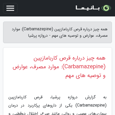
همه چیز درباره قرص کاربامازپین (Carbamazepine): موارد
مصرف، عوارض و توصیه های مهم - دروازه پرشیا
همه چیز درباره قرص کاربامازپین
(Carbamazepine): موارد مصرف، عوارض
و توصیه های مهم
به گزارش دروازه پرشیا، قرص کاربامازپین
(Carbamazepine) یکی از داروهای پرکاربرد در درمان
بیماری‌های عصبی و روانی مانند صرع، اختلال دوقطبی و