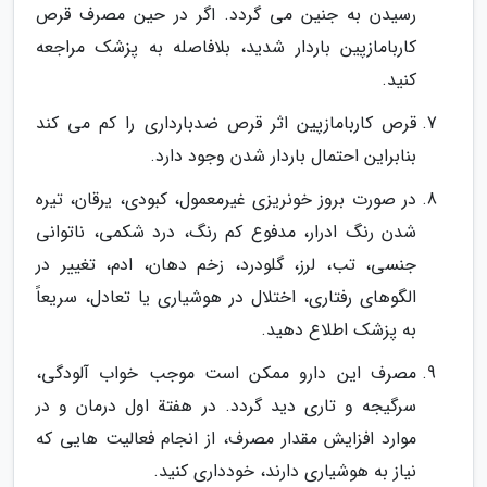
رسیدن به جنین می گردد. اگر در حین مصرف قرص
کاربامازپین باردار شدید، بلافاصله به پزشک مراجعه
کنید.
قرص کاربامازپین اثر قرص ضدبارداری را کم می کند
بنابراین احتمال باردار شدن وجود دارد.
در صورت بروز خونریزی غیرمعمول، کبودی، یرقان، تیره
شدن رنگ ادرار، مدفوع کم رنگ، درد شکمی، ناتوانی
جنسی، تب، لرز، گلودرد، زخم دهان، ادم، تغییر در
الگوهای رفتاری، اختلال در هوشیاری یا تعادل، سریعاً
به پزشک اطلاع دهید.
مصرف این دارو ممکن است موجب خواب آلودگی،
سرگیجه و تاری دید گردد. در هفتة اول درمان و در
موارد افزایش مقدار مصرف، از انجام فعالیت هایی که
نیاز به هوشیاری دارند، خودداری کنید.