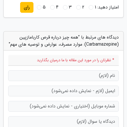
امتیاز دهید:
1
2
3
4
5
رای
دیدگاه های مرتبط با "همه چیز درباره قرص کاربامازپین
(Carbamazepine): موارد مصرف، عوارض و توصیه های مهم"
* نظرتان را در مورد این مقاله با ما درمیان بگذارید