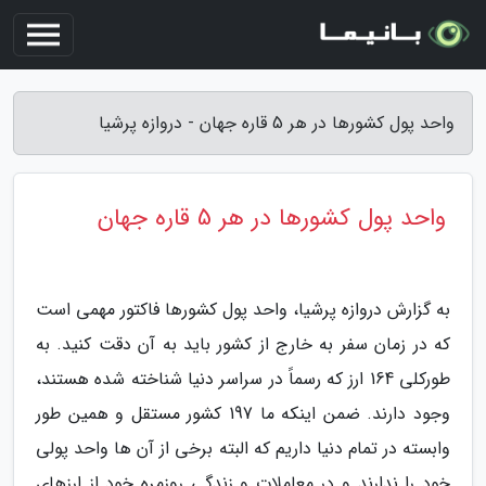
واحد پول کشورها در هر 5 قاره جهان - دروازه پرشیا
واحد پول کشورها در هر 5 قاره جهان
به گزارش دروازه پرشیا، واحد پول کشورها فاکتور مهمی است
که در زمان سفر به خارج از کشور باید به آن دقت کنید. به
طورکلی 164 ارز که رسماً در سراسر دنیا شناخته شده هستند،
وجود دارند. ضمن اینکه ما 197 کشور مستقل و همین طور
وابسته در تمام دنیا داریم که البته برخی از آن ها واحد پولی
خود را ندارند و در معاملات و زندگی روزمره خود از ارزهای