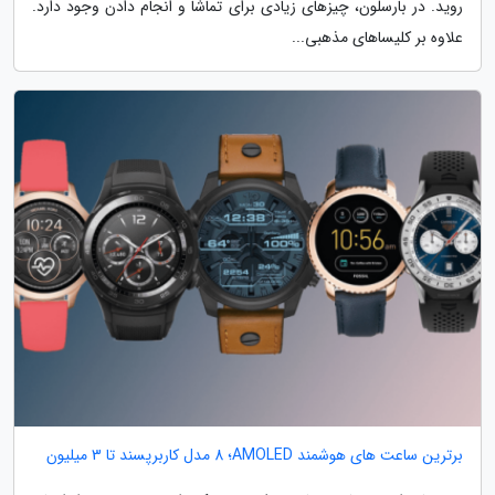
روید. در بارسلون، چیزهای زیادی برای تماشا و انجام دادن وجود دارد.
علاوه بر کلیساهای مذهبی...
برترین ساعت های هوشمند AMOLED؛ 8 مدل کاربرپسند تا 3 میلیون