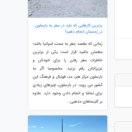
برترین کارهایی که باید در سفر به بارسلون
در زمستان انجام دهید!
زمانی که مقصد سفر به سمت اسپانیا باشد؛
مطمئن باشید قرار است یکی از برترین
خاطرات سفر رفتن را برای خودتان و
عزیزانتان رقم بزنید. مخصوصا اگر به
بارسلون مرکز هنر، مد، فوتبال و فرهنگ این
کشور می روید. در بارسلون، چیزهای زیادی
برای تماشا و انجام دادن وجود دارد. علاوه
بر کلیساهای مذهبی...