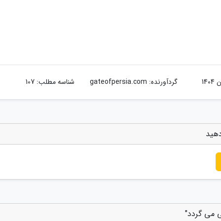
گردآورنده:
gateofpersia.com
شناسه مطلب: 107
دهید
 می گردد"