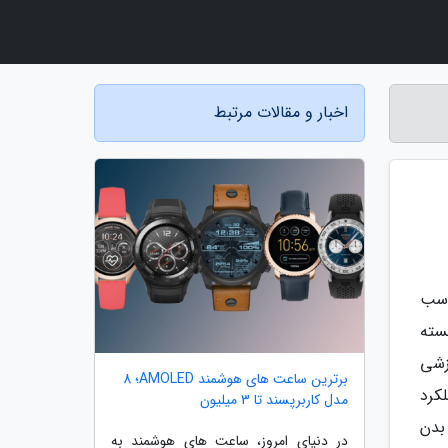
اخبار و مقالات مرتبط
اسب
سته
زشی
برترین ساعت های هوشمند AMOLED؛ 8
کرد
مدل کاربرپسند تا 3 میلیون
بدن
در دنیای امروز، ساعت های هوشمند به