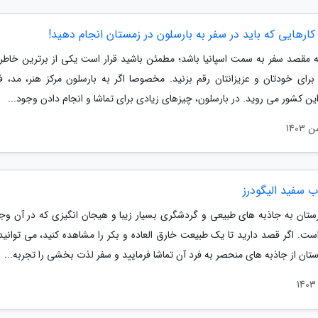
کارهایی که باید در سفر به بارسلون در زمستان انجام دهید!
ه مقصد سفر به سمت اسپانیا باشد؛ مطمئن باشید قرار است یکی از برترین خاطر
 برای خودتان و عزیزانتان رقم بزنید. مخصوصا اگر به بارسلون مرکز هنر، مد، فو
ن کشور می روید. در بارسلون، چیزهای زیادی برای تماشا و انجام دادن وجود...
ب سفید الیگودرز
رستان به جاذبه های طبیعی و گردشگری بسیار زیبا و هیجان انگیزی که در آن وجو
ست. اگر قصد دارید تا یک طبیعت خارق العاده و بکر را مشاهده کنید، می توانید 
ستان از جاذبه های منحصر به فرد آن تماشا فرمایید و سفر لذت بخشی را تجربه...