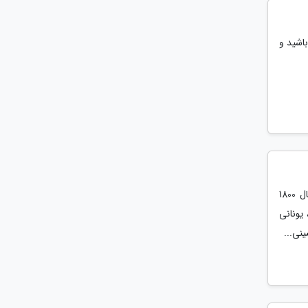
باشید و
منطقه اروپا از 2000 سال پیش از میلاد مسیح و در زمان حمله قبایل هندو-اروپایی در سال 1800
 سال پیش از میلاد، یونانی
نی...