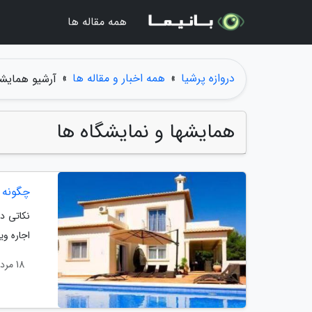
همه مقاله ها
دروازه پرشیا
»
همه اخبار و مقاله ها
»
آرشیو همایشه
همایشها و نمایشگاه ها
چگونه د
نکاتی در
اجاره وی
18 مرداد 1404