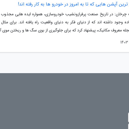
ین آپشن هایی که تا به امروز در خودرو ها به کار رفته اند!
چرخان: در تاریخ صنعت پرفرازونشیب خودروسازی، همواره ایده هایی مجذوب ک
ده وجود داشته اند که از دنیای فکر به دنیای واقعیت راه یافته اند. برای مثال