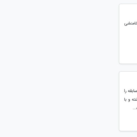
خامنشی
ل اخیر رشدی بی سابقه را
ه و با
..