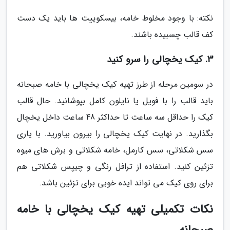
نکته: با وجود مخلوط خامه، بیسکوییت ها باید یک دست
کف قالب چسبیده باشند.
3. کیک یخچالی را سرو کنید
در سومین مرحله از طرز تهیه کیک یخچالی با خامه صبحانه
باید قالب را با فویل یا نایلون کامل بپوشانید. حال قالب
کیک را حداقل سه ساعت تا حداکثر 48 ساعت داخل یخچال
بگذارید. در نهایت کیک یخچالی را بیرون بیاورید. با یاری
سس شکلاتی، سس کارمل، خامه شکلاتی و برش های میوه
تزئین کنید. استفاده از ترافل رنگی و چیپس شکلاتی هم
برای روی کیک می تواند ایده خوبی برای تزئین باشد.
نکات تکمیلی تهیه کیک یخچالی با خامه