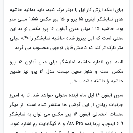
برای اینکه ارزش کار اپل را بهتر درک کنید، باید بدانید حاشیه
های نمایشگر آیفون 15 پرو و 15 پرو مکس 1.55 میلی متر
بود. حاشیه 1.15 میلی متری آیفون 16 پرو مکس نو به این
معنی است که اپل پیروز شده حاشیه نمایشگر را 0.40 میلی
متر نازک تر کند که کاهش قابل توجهی محسوب می گردد.
البته این اندازه حاشیه نمایشگر برای مدل آیفون 16 پرو
مکس است و هنوز معین نیست مدل 16 پرو نیز همین
حاشیه را داشته باشد یا خیر.
سری آیفون 16 اپل ماه آینده معرفی خواهد شد. تا به امروز
جزئیات زیادی از این گوشی ها منتشر شده است. از دیگر
معینات احتمالی آیفون 16 پرو مکس می توان به نمایشگر
6.9 اینچی، پردازنده A18 Pro و 8 گیگابایت رم اشاره نمود.