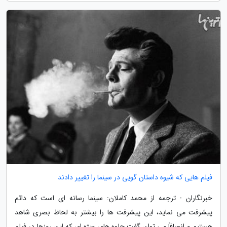
فیلم هایی که شیوه داستان گویی در سینما را تغییر دادند
خبرنگاران - ترجمه از محمد کاملان: سینما رسانه ای است که دائم
پیشرفت می نماید، این پیشرفت ها را بیشتر به لحاظ بصری شاهد
هستیم و انصافاً می توان گفت جلوه های ویژه ای که این روزها در فیلم