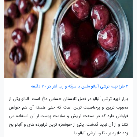
2 طرز تهیه ترشی آلبالو ملس با سرکه و رب انار در 30 دقیقه
بازار تهیه ترشی آلبالو در فصل تابستان حسابی داغ است. آلبالو یکی از
محبوب ترین و پرخاصیت ترین است که حتی هسته آن هم خواص
فراوانی دارد که در صنعت آرایش و سلامت پوست از آن استفاده می
کنند و از آن نباید گذشت. یکی از خوشمزه ترین فراورده های و آلبالو یخ
زده علاوه بر ، تا و، ترشی آلبالو با...