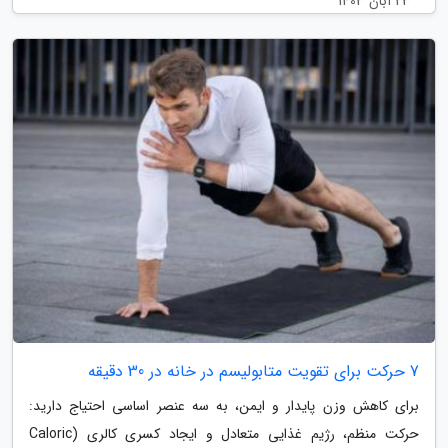
23 آبان 1403
7 حرکت برای تقویت متابولیسم در خانه در 30 دقیقه
برای کاهش وزن پایدار و ایمن، به سه عنصر اساسی احتیاج دارید:
حرکت منظم، رژیم غذایی متعادل و ایجاد کسری کالری (Caloric