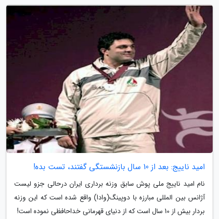
امید ناییج: بعد از 10 سال بازنشستگی گفتند، تست بده!
نام امید ناییج ملی پوش سابق وزنه برداری ایران درحالی جزو لیست
آژانس بین المللی مبارزه با دوپینگ(وادا) واقع شده است که این وزنه
بردار بیش از 10 سال است که از دنیای قهرمانی خداحافظی نموده است!