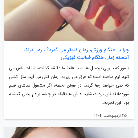
چرا در هنگام ورزش، زمان کندتر می گذرد؟ ، رمز ادراک
آهسته زمان هنگام فعالیت فیزیکی
تصور کنید روی تردمیل هستید. فقط 10 دقیقه گذشته، اما احساس می
کنید نیم ساعت است که عرق می ریزید. زمان کش می آید، مثل کشی
که نمی خواهد رها گردد. در همان لحظه، اگر مشغول تماشای فیلم
موردعلاقه تان بودید، شاید همان 10 دقیقه در چشم برهم زدنی گذشته
بود. این تجربه...
25 اردیبهشت 1404